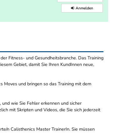
Anmelden
n der Fitness- und Gesundheitsbranche. Das Training
iesem Gebiet, damit Sie Ihren KundInnen neue,
cs Moves und bringen so das Training mit dem
 und wie Sie Fehler erkennen und sicher
ich mit Skripten und Videos, die Sie sich jederzeit
erte/n Calisthenics Master TrainerIn. Sie müssen