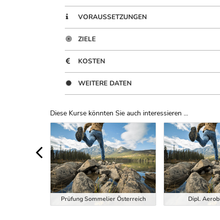
VORAUSSETZUNGEN
ZIELE
KOSTEN
WEITERE DATEN
Diese Kurse könnten Sie auch interessieren ...
Uber Weiterbildungsvorschläge
ndheitstrainer
Prüfung Sommelier Österreich
Dipl. Aerob