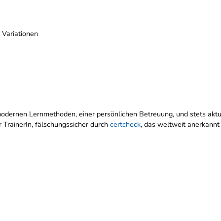
 Variationen
n, modernen Lernmethoden, einer persönlichen Betreuung, und stets ak
r TrainerIn, fälschungssicher durch
certcheck
, das weltweit anerkannt