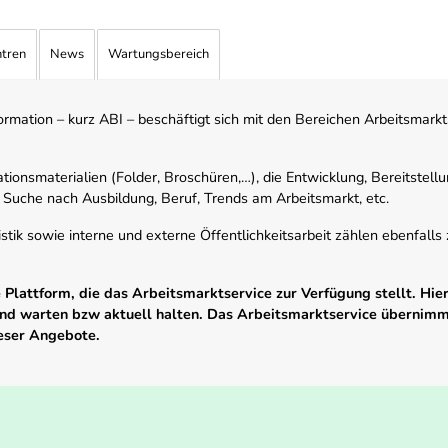
ntren
News
Wartungsbereich
mation – kurz ABI – beschäftigt sich mit den Bereichen Arbeitsmarktst
tionsmaterialien (Folder, Broschüren,…), die Entwicklung, Bereitstell
 Suche nach Ausbildung, Beruf, Trends am Arbeitsmarkt, etc.
istik sowie interne und externe Öffentlichkeitsarbeit zählen ebenfall
Plattform, die das Arbeitsmarktservice zur Verfügung stellt. Hier
 und warten bzw aktuell halten. Das Arbeitsmarktservice übernim
ieser Angebote.