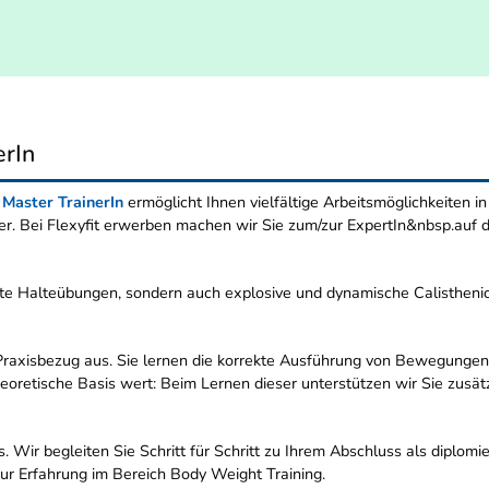
erIn
s Master TrainerIn
ermöglicht Ihnen vielfältige Arbeitsmöglichkeiten i
r. Bei Flexyfit erwerben machen wir Sie zum/zur ExpertIn&nbsp.auf d
nste Halteübungen, sondern auch explosive und dynamische Calistheni
raxisbezug aus. Sie lernen die korrekte Ausführung von Bewegungen,
eoretische Basis wert: Beim Lernen dieser unterstützen wir Sie zusätzl
s. Wir begleiten Sie Schritt für Schritt zu Ihrem Abschluss als diplomi
nur Erfahrung im Bereich Body Weight Training.