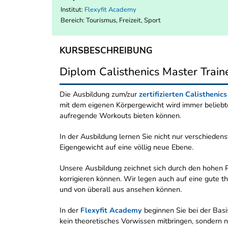
Institut:
Flexyfit Academy
Bereich:
Tourismus, Freizeit, Sport
KURSBESCHREIBUNG
Diplom Calisthenics Master Train
Die Ausbildung zum/zur
zertifizierten Calisthenic
mit dem eigenen Körpergewicht wird immer beliebte
aufregende Workouts bieten können.
In der Ausbildung lernen Sie nicht nur verschiede
Eigengewicht auf eine völlig neue Ebene.
Unsere Ausbildung zeichnet sich durch den hohen P
korrigieren können. Wir legen auch auf eine gute th
und von überall aus ansehen können.
In der
Flexyfit Academy
beginnen Sie bei der Basi
kein theoretisches Vorwissen mitbringen, sondern 