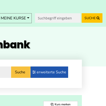
MEINE KURSE
SUCHE
enbank
Suche
erweiterte Suche
Kurs merken