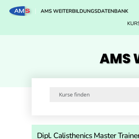
AMS WEITERBILDUNGSDATENBANK
KUR
AMS W
Dipl. Calisthenics Master Traine