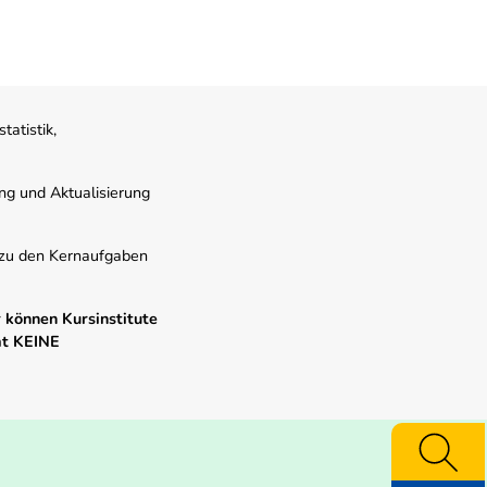
atistik,
ung und Aktualisierung
s zu den Kernaufgaben
 können Kursinstitute
mt KEINE