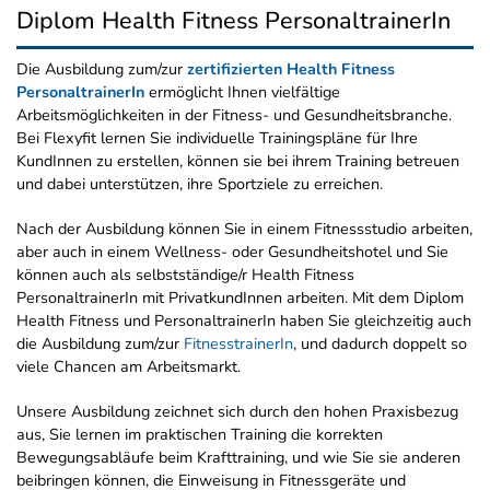
Diplom Health Fitness PersonaltrainerIn
Die Ausbildung zum/zur
zertifizierten Health Fitness
PersonaltrainerIn
ermöglicht Ihnen vielfältige
Arbeitsmöglichkeiten in der Fitness- und Gesundheitsbranche.
Bei Flexyfit lernen Sie individuelle Trainingspläne für Ihre
KundInnen zu erstellen, können sie bei ihrem Training betreuen
und dabei unterstützen, ihre Sportziele zu erreichen.
Nach der Ausbildung können Sie in einem Fitnessstudio arbeiten,
aber auch in einem Wellness- oder Gesundheitshotel und Sie
können auch als selbstständige/r Health Fitness
PersonaltrainerIn mit PrivatkundInnen arbeiten. Mit dem Diplom
Health Fitness und PersonaltrainerIn haben Sie gleichzeitig auch
die Ausbildung zum/zur
FitnesstrainerIn
, und dadurch doppelt so
viele Chancen am Arbeitsmarkt.
Unsere Ausbildung zeichnet sich durch den hohen Praxisbezug
aus, Sie lernen im praktischen Training die korrekten
Bewegungsabläufe beim Krafttraining, und wie Sie sie anderen
beibringen können, die Einweisung in Fitnessgeräte und