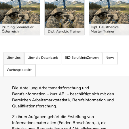
Prüfung Sommelier
Dipl. Calisthenics
Österreich
Dipl. Aerobic Trainer
Master Trainer
Über Uns
Über die Datenbank
BIZ-BerufsInfoZentren
News
Wartungsbereich
Die Abteilung Arbeitsmarktforschung und
Berufsinformation – kurz ABI – beschäftigt sich mit den
Bereichen Arbeitsmarktstatistik, Berufsinformation und
Qualifikationsforschung.
Zu ihren Aufgaben gehört die Erstellung von
Informationsmaterialien (Folder, Broschüren,…), die
Entwicklung, Bereitstellung und Aktualisierung von