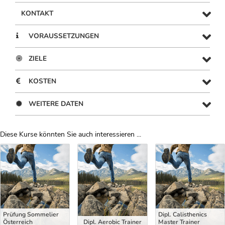
KONTAKT
VORAUSSETZUNGEN
ZIELE
KOSTEN
WEITERE DATEN
Diese Kurse könnten Sie auch interessieren ...
Uber Weiterbildungsvorschläge
Prüfung Sommelier
Dipl. Calisthenics
Österreich
Dipl. Aerobic Trainer
Master Trainer