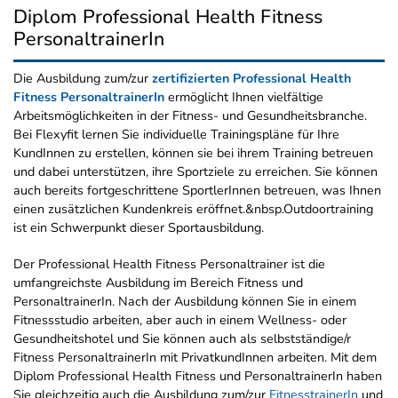
Diplom Professional Health Fitness
PersonaltrainerIn
Die Ausbildung zum/zur
zertifizierten Professional Health
Fitness PersonaltrainerIn
ermöglicht Ihnen vielfältige
Arbeitsmöglichkeiten in der Fitness- und Gesundheitsbranche.
Bei Flexyfit lernen Sie individuelle Trainingspläne für Ihre
KundInnen zu erstellen, können sie bei ihrem Training betreuen
und dabei unterstützen, ihre Sportziele zu erreichen. Sie können
auch bereits fortgeschrittene SportlerInnen betreuen, was Ihnen
einen zusätzlichen Kundenkreis eröffnet.&nbsp.Outdoortraining
ist ein Schwerpunkt dieser Sportausbildung.
Der Professional Health Fitness Personaltrainer ist die
umfangreichste Ausbildung im Bereich Fitness und
PersonaltrainerIn. Nach der Ausbildung können Sie in einem
Fitnessstudio arbeiten, aber auch in einem Wellness- oder
Gesundheitshotel und Sie können auch als selbstständige/r
Fitness PersonaltrainerIn mit PrivatkundInnen arbeiten. Mit dem
Diplom Professional Health Fitness und PersonaltrainerIn haben
Sie gleichzeitig auch die Ausbildung zum/zur
FitnesstrainerIn
und