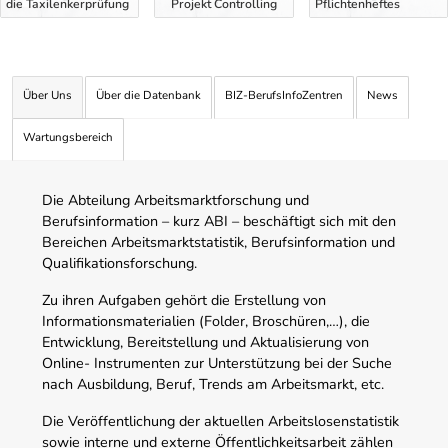
die Taxilenkerprüfung
Projekt Controlling
Pflichtenheftes
Über Uns
Über die Datenbank
BIZ-BerufsInfoZentren
News
Wartungsbereich
Die Abteilung Arbeitsmarktforschung und
Berufsinformation – kurz ABI – beschäftigt sich mit den
Bereichen Arbeitsmarktstatistik, Berufsinformation und
Qualifikationsforschung.
Zu ihren Aufgaben gehört die Erstellung von
Informationsmaterialien (Folder, Broschüren,…), die
Entwicklung, Bereitstellung und Aktualisierung von
Online- Instrumenten zur Unterstützung bei der Suche
nach Ausbildung, Beruf, Trends am Arbeitsmarkt, etc.
Die Veröffentlichung der aktuellen Arbeitslosenstatistik
sowie interne und externe Öffentlichkeitsarbeit zählen