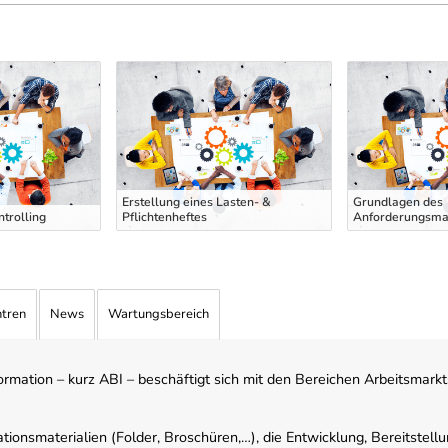
Erstellung eines Lasten- &
Grundlagen des
ntrolling
Pflichtenheftes
Anforderungsm
ntren
News
Wartungsbereich
mation – kurz ABI – beschäftigt sich mit den Bereichen Arbeitsmarktst
tionsmaterialien (Folder, Broschüren,…), die Entwicklung, Bereitstell