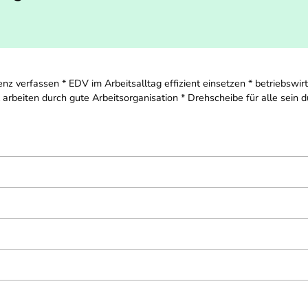
 verfassen * EDV im Arbeitsalltag effizient einsetzen * betriebswir
t arbeiten durch gute Arbeitsorganisation * Drehscheibe für alle sei