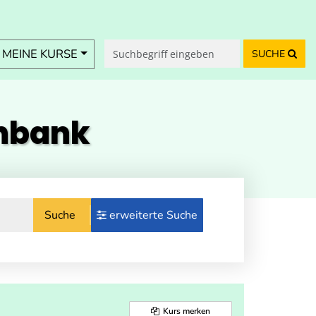
MEINE KURSE
SUCHE
enbank
Suche
erweiterte Suche
Kurs merken