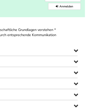
Anmelden
tschaftliche Grundlagen verstehen *
n durch entsprechende Kommunikation