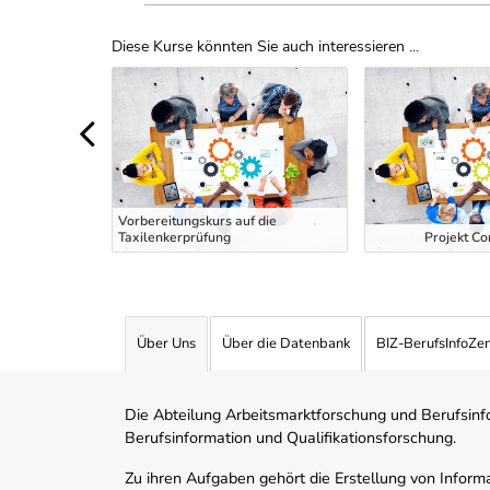
Diese Kurse könnten Sie auch interessieren ...
Uber Weiterbildungsvorschläge
 EDV und
Vorbereitungskurs auf die
Taxilenkerprüfung
Projekt Co
Über Uns
Über die Datenbank
BIZ-BerufsInfoZe
Die Abteilung Arbeitsmarktforschung und Berufsinfor
Berufsinformation und Qualifikationsforschung.
Zu ihren Aufgaben gehört die Erstellung von Informa