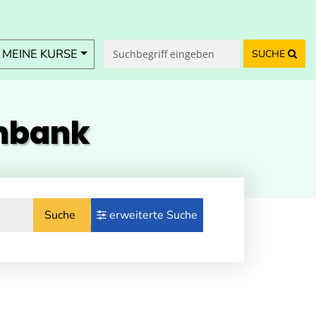
MEINE KURSE
SUCHE
enbank
Suche
erweiterte Suche