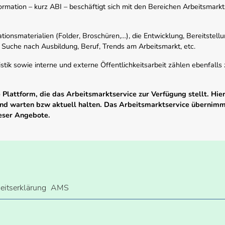
mation – kurz ABI – beschäftigt sich mit den Bereichen Arbeitsmarktst
tionsmaterialien (Folder, Broschüren,…), die Entwicklung, Bereitstell
 Suche nach Ausbildung, Beruf, Trends am Arbeitsmarkt, etc.
istik sowie interne und externe Öffentlichkeitsarbeit zählen ebenfall
Plattform, die das Arbeitsmarktservice zur Verfügung stellt. Hier
 und warten bzw aktuell halten. Das Arbeitsmarktservice übernim
ieser Angebote.
heitserklärung
AMS