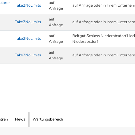
ularer
auf
Take2NoLimits
auf Anfrage oder in Ihrem Unterne
Anfrage
auf
Take2NoLimits
auf Anfrage oder in Ihrem Unterne
Anfrage
auf
Reitgut Schloss Niederabsdorf Lie
Take2NoLimits
Anfrage
Niederabsdorf
auf
Take2NoLimits
auf Anfrage oder in Ihrem Unterne
Anfrage
ntren
News
Wartungsbereich