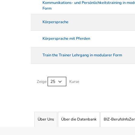
Kommunikations- und Persönlichkeitstraining in mod
Form
Körpersprache
Körpersprache mit Pferden
Train the Trainer Lehrgang in modularer Form
Kurse von A-Z Tabelle
Zeige
Kurse
Über Uns
Über die Datenbank
BIZ-BerufsInfoZe