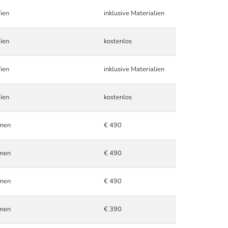
ien
inklusive Materialien
ien
kostenlos
ien
inklusive Materialien
ien
kostenlos
hmen
€ 490
hmen
€ 490
hmen
€ 490
hmen
€ 390