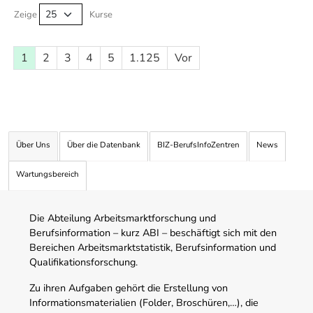
Zeige
Kurse
1
2
3
4
5
1.125
Vor
Über Uns
Über die Datenbank
BIZ-BerufsInfoZentren
News
Wartungsbereich
Die Abteilung Arbeitsmarktforschung und
Berufsinformation – kurz ABI – beschäftigt sich mit den
Bereichen Arbeitsmarktstatistik, Berufsinformation und
Qualifikationsforschung.
Zu ihren Aufgaben gehört die Erstellung von
Informationsmaterialien (Folder, Broschüren,…), die