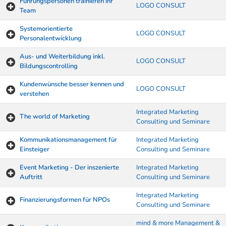
Führungspersonen trainieren ihr
LOGO CONSULT
Team
Systemorientierte
LOGO CONSULT
Personalentwicklung
Aus- und Weiterbildung inkl.
LOGO CONSULT
Bildungscontrolling
Kundenwünsche besser kennen und
LOGO CONSULT
verstehen
Integrated Marketing
The world of Marketing
Consulting und Seminare
Kommunikationsmanagement für
Integrated Marketing
Einsteiger
Consulting und Seminare
Event Marketing - Der inszenierte
Integrated Marketing
Auftritt
Consulting und Seminare
Integrated Marketing
Finanzierungsformen für NPOs
Consulting und Seminare
mind & more Management &