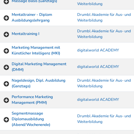
Massage Basis (Ganztags)
Weiterbildung
Mentaltrainer - Diplom
Drumbl Akademie für Aus- und
Ausbildungslehrgang
Weiterbildung
Drumbl Akademie für Aus- und
Mentaltraining I
Weiterbildung
Marketing Management mit
digitalworld ACADEMY
Künstlicher Intelligenz (MKI)
Digital Marketing Management
digitalworld ACADEMY
(DMM)
Nageldesign, Dipl. Ausbildung
Drumbl Akademie für Aus- und
(Ganztags)
Weiterbildung
Performance Marketing
digitalworld ACADEMY
Management (PMM)
Segmentmassage
Drumbl Akademie für Aus- und
Diplomausbildung
Weiterbildung
(Abend/Wochenende)