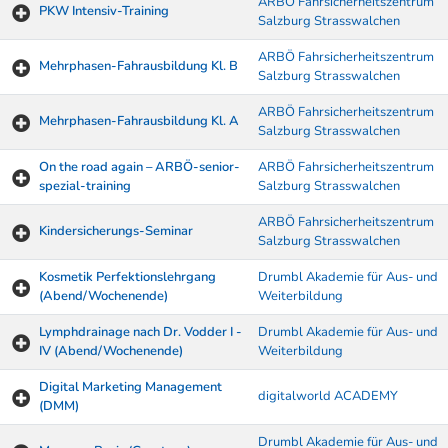
ARBÖ Fahrsicherheitszentrum
PKW Intensiv-Training
Salzburg Strasswalchen
ARBÖ Fahrsicherheitszentrum
Mehrphasen-Fahrausbildung Kl. B
Salzburg Strasswalchen
ARBÖ Fahrsicherheitszentrum
Mehrphasen-Fahrausbildung Kl. A
Salzburg Strasswalchen
On the road again – ARBÖ-senior-
ARBÖ Fahrsicherheitszentrum
spezial-training
Salzburg Strasswalchen
ARBÖ Fahrsicherheitszentrum
Kindersicherungs-Seminar
Salzburg Strasswalchen
Kosmetik Perfektionslehrgang
Drumbl Akademie für Aus- und
(Abend/Wochenende)
Weiterbildung
Lymphdrainage nach Dr. Vodder I -
Drumbl Akademie für Aus- und
IV (Abend/Wochenende)
Weiterbildung
Digital Marketing Management
digitalworld ACADEMY
(DMM)
Drumbl Akademie für Aus- und