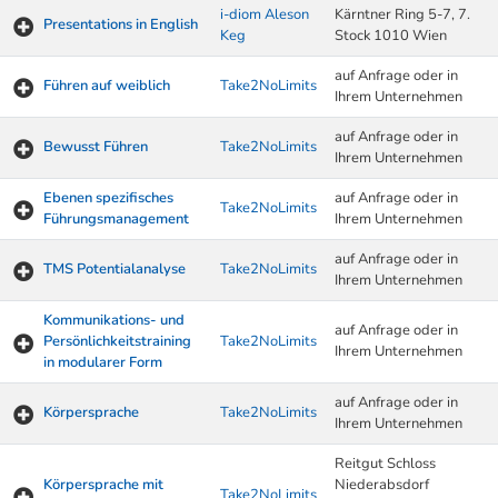
i-diom Aleson
Kärntner Ring 5-7, 7.
Presentations in English
Keg
Stock 1010 Wien
auf Anfrage oder in
Führen auf weiblich
Take2NoLimits
Ihrem Unternehmen
auf Anfrage oder in
Bewusst Führen
Take2NoLimits
Ihrem Unternehmen
Ebenen spezifisches
auf Anfrage oder in
Take2NoLimits
Führungsmanagement
Ihrem Unternehmen
auf Anfrage oder in
TMS Potentialanalyse
Take2NoLimits
Ihrem Unternehmen
Kommunikations- und
auf Anfrage oder in
Persönlichkeitstraining
Take2NoLimits
Ihrem Unternehmen
in modularer Form
auf Anfrage oder in
Körpersprache
Take2NoLimits
Ihrem Unternehmen
Reitgut Schloss
Körpersprache mit
Niederabsdorf
Take2NoLimits