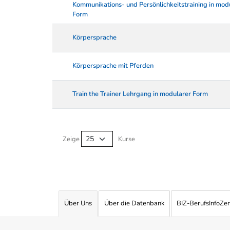
Kommunikations- und Persönlichkeitstraining in mod
Form
Körpersprache
Körpersprache mit Pferden
Train the Trainer Lehrgang in modularer Form
Kurse von A-Z Tabelle
Zeige
Kurse
Über Uns
Über die Datenbank
BIZ-BerufsInfoZe