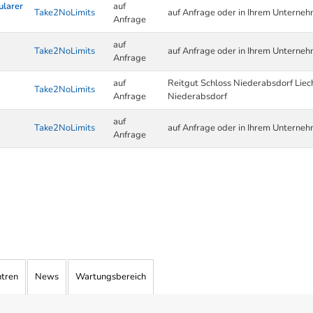
ularer
auf
Take2NoLimits
auf Anfrage oder in Ihrem Unterne
Anfrage
auf
Take2NoLimits
auf Anfrage oder in Ihrem Unterne
Anfrage
auf
Reitgut Schloss Niederabsdorf Lie
Take2NoLimits
Anfrage
Niederabsdorf
auf
Take2NoLimits
auf Anfrage oder in Ihrem Unterne
Anfrage
ntren
News
Wartungsbereich