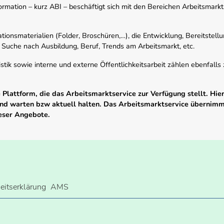
mation – kurz ABI – beschäftigt sich mit den Bereichen Arbeitsmarktst
tionsmaterialien (Folder, Broschüren,…), die Entwicklung, Bereitstell
 Suche nach Ausbildung, Beruf, Trends am Arbeitsmarkt, etc.
istik sowie interne und externe Öffentlichkeitsarbeit zählen ebenfall
Plattform, die das Arbeitsmarktservice zur Verfügung stellt. Hier
 und warten bzw aktuell halten. Das Arbeitsmarktservice übernim
ieser Angebote.
heitserklärung
AMS