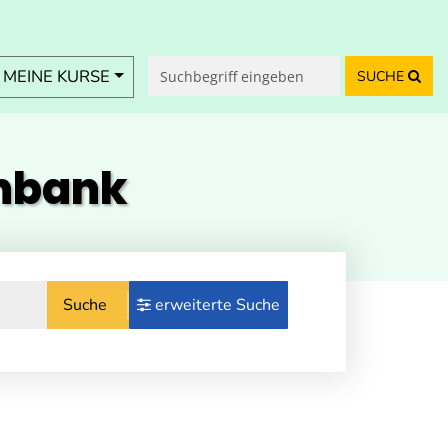
MEINE KURSE
SUCHE
enbank
Suche
erweiterte Suche