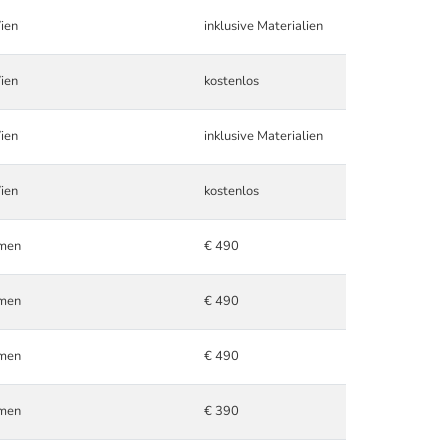
ien
inklusive Materialien
ien
kostenlos
ien
inklusive Materialien
ien
kostenlos
hmen
€ 490
hmen
€ 490
hmen
€ 490
hmen
€ 390