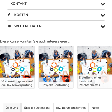
KONTAKT
KOSTEN
WEITERE DATEN
Diese Kurse könnten Sie auch interessieren ...
Uber Weiterbildungsvorschläge
Erstellung eines
Vorbereitungskurs auf
Lasten- &
die Taxilenkerprüfung
Projekt Controlling
Pflichtenheftes
Über Uns
Über die Datenbank
BIZ-BerufsInfoZentren
News