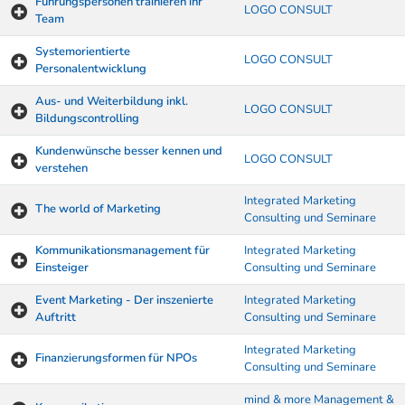
Führungspersonen trainieren ihr
LOGO CONSULT
Team
Systemorientierte
LOGO CONSULT
Personalentwicklung
Aus- und Weiterbildung inkl.
LOGO CONSULT
Bildungscontrolling
Kundenwünsche besser kennen und
LOGO CONSULT
verstehen
Integrated Marketing
The world of Marketing
Consulting und Seminare
Kommunikationsmanagement für
Integrated Marketing
Einsteiger
Consulting und Seminare
Event Marketing - Der inszenierte
Integrated Marketing
Auftritt
Consulting und Seminare
Integrated Marketing
Finanzierungsformen für NPOs
Consulting und Seminare
mind & more Management &