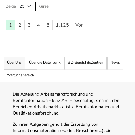
Zeige
Kurse
1
2
3
4
5
1.125
Vor
Über Uns
Über die Datenbank
BIZ-BerufsInfoZentren
News
Wartungsbereich
Die Abteilung Arbeitsmarktforschung und
Berufsinformation – kurz ABI – beschäftigt sich mit den
Bereichen Arbeitsmarktstatistik, Berufsinformation und
Qualifikationsforschung.
Zu ihren Aufgaben gehört die Erstellung von
Informationsmaterialien (Folder, Broschüren,…), die