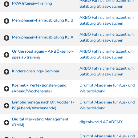
ARBÖ Fahrsicherheitszentrum
PKW Intensiv-Training
Salzburg Strasswalchen
ARBÖ Fahrsicherheitszentrum
Mehrphasen-Fahrausbildung Kl. B
Salzburg Strasswalchen
ARBÖ Fahrsicherheitszentrum
Mehrphasen-Fahrausbildung Kl. A
Salzburg Strasswalchen
On the road again – ARBÖ-senior-
ARBÖ Fahrsicherheitszentrum
spezial-training
Salzburg Strasswalchen
ARBÖ Fahrsicherheitszentrum
Kindersicherungs-Seminar
Salzburg Strasswalchen
Kosmetik Perfektionslehrgang
Drumbl Akademie für Aus- und
(Abend/Wochenende)
Weiterbildung
Lymphdrainage nach Dr. Vodder I -
Drumbl Akademie für Aus- und
IV (Abend/Wochenende)
Weiterbildung
Digital Marketing Management
digitalworld ACADEMY
(DMM)
Drumbl Akademie für Aus- und