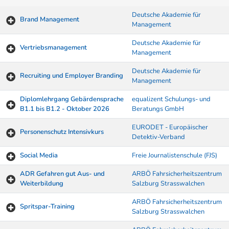
Deutsche Akademie für
Brand Management
Management
Deutsche Akademie für
Vertriebsmanagement
Management
Deutsche Akademie für
Recruiting und Employer Branding
Management
Diplomlehrgang Gebärdensprache
equalizent Schulungs- und
B1.1 bis B1.2 - Oktober 2026
Beratungs GmbH
EURODET - Europäischer
Personenschutz Intensivkurs
Detektiv-Verband
Social Media
Freie Journalistenschule (FJS)
ADR Gefahren gut Aus- und
ARBÖ Fahrsicherheitszentrum
Weiterbildung
Salzburg Strasswalchen
ARBÖ Fahrsicherheitszentrum
Spritspar-Training
Salzburg Strasswalchen