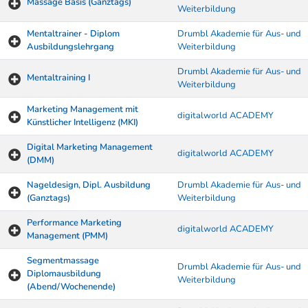
Massage Basis (Ganztags)
Weiterbildung
Mentaltrainer - Diplom
Drumbl Akademie für Aus- und
Ausbildungslehrgang
Weiterbildung
Drumbl Akademie für Aus- und
Mentaltraining I
Weiterbildung
Marketing Management mit
digitalworld ACADEMY
Künstlicher Intelligenz (MKI)
Digital Marketing Management
digitalworld ACADEMY
(DMM)
Nageldesign, Dipl. Ausbildung
Drumbl Akademie für Aus- und
(Ganztags)
Weiterbildung
Performance Marketing
digitalworld ACADEMY
Management (PMM)
Segmentmassage
Drumbl Akademie für Aus- und
Diplomausbildung
Weiterbildung
(Abend/Wochenende)