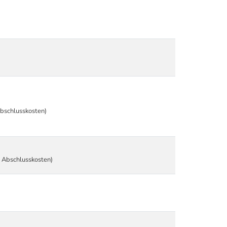
Abschlusskosten)
d Abschlusskosten)