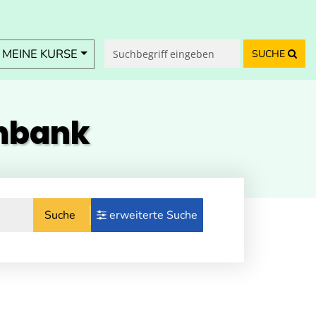
MEINE KURSE
SUCHE
enbank
Suche
erweiterte Suche