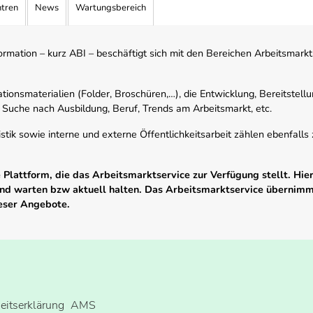
ntren
News
Wartungsbereich
mation – kurz ABI – beschäftigt sich mit den Bereichen Arbeitsmarktst
tionsmaterialien (Folder, Broschüren,…), die Entwicklung, Bereitstell
 Suche nach Ausbildung, Beruf, Trends am Arbeitsmarkt, etc.
istik sowie interne und externe Öffentlichkeitsarbeit zählen ebenfall
Plattform, die das Arbeitsmarktservice zur Verfügung stellt. Hier
 und warten bzw aktuell halten. Das Arbeitsmarktservice übernim
ieser Angebote.
heitserklärung
AMS