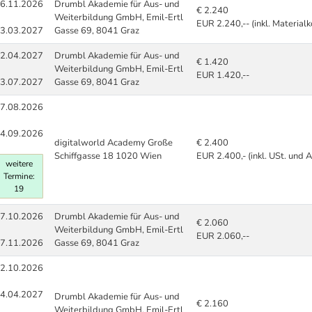
6.11.2026
Drumbl Akademie für Aus- und
€ 2.240
Weiterbildung GmbH, Emil-Ertl
EUR 2.240,-- (inkl. Materialk
3.03.2027
Gasse 69, 8041 Graz
2.04.2027
Drumbl Akademie für Aus- und
€ 1.420
Weiterbildung GmbH, Emil-Ertl
EUR 1.420,--
3.07.2027
Gasse 69, 8041 Graz
7.08.2026
4.09.2026
digitalworld Academy Große
€ 2.400
Schiffgasse 18 1020 Wien
EUR 2.400,- (inkl. USt. und 
weitere
Termine:
19
7.10.2026
Drumbl Akademie für Aus- und
€ 2.060
Weiterbildung GmbH, Emil-Ertl
EUR 2.060,--
7.11.2026
Gasse 69, 8041 Graz
2.10.2026
4.04.2027
Drumbl Akademie für Aus- und
€ 2.160
Weiterbildung GmbH, Emil-Ertl