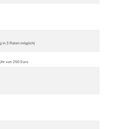
ng in 3 Raten möglich)
ühr von 250 Euro