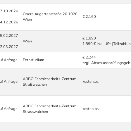
7.10.2026
Obere Augartenstraße 20 1020
€ 2.160
Wien
4.12.2026
5.02.2027
€ 1.890
Wien
1.890 € inkl. USt (Teilzahlu
2.03.2027
€ 2.244
uf Anfrage
Fernstudium
zzgl. Abschlussprüfungsgeb
ARBÖ Fahrsicherheits-Zentrum
uf Anfrage
kostenlos
Straßwalchen
ARBÖ Fahrsicherheits-Zentrum
uf Anfrage
kostenlos
Strasswalchen