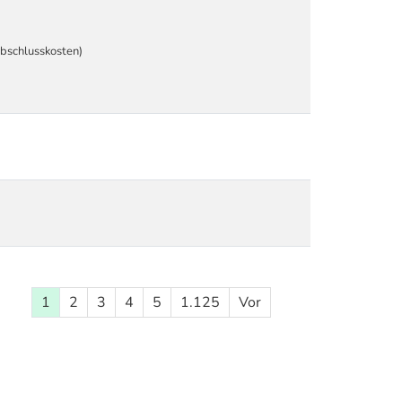
Abschlusskosten)
1
2
3
4
5
1.125
Vor