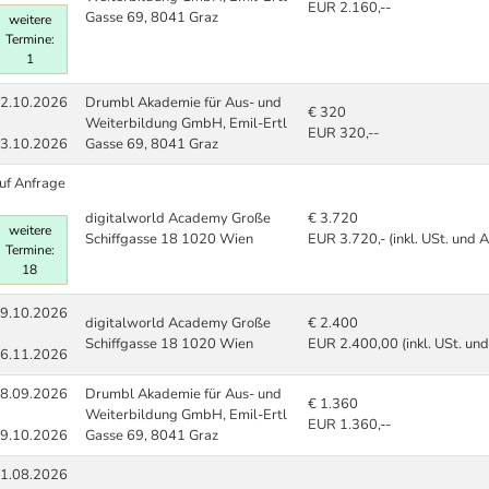
EUR 2.160,--
Gasse 69, 8041 Graz
weitere
Termine:
1
2.10.2026
Drumbl Akademie für Aus- und
€ 320
Weiterbildung GmbH, Emil-Ertl
EUR 320,--
3.10.2026
Gasse 69, 8041 Graz
uf Anfrage
digitalworld Academy Große
€ 3.720
weitere
Schiffgasse 18 1020 Wien
EUR 3.720,- (inkl. USt. und 
Termine:
18
9.10.2026
digitalworld Academy Große
€ 2.400
Schiffgasse 18 1020 Wien
EUR 2.400,00 (inkl. USt. un
6.11.2026
8.09.2026
Drumbl Akademie für Aus- und
€ 1.360
Weiterbildung GmbH, Emil-Ertl
EUR 1.360,--
9.10.2026
Gasse 69, 8041 Graz
1.08.2026