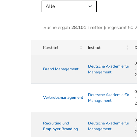
Alle
Suche ergab
28.101 Treffer
(insgesamt 50.
Kurstitel
Institut
D
0
Deutsche Akademie für
Brand Management
-
Management
2
0
Deutsche Akademie für
Vertriebsmanagement
-
Management
2
0
Recruiting und
Deutsche Akademie für
-
Employer Branding
Management
2