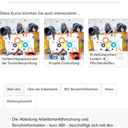
Diese Kurse könnten Sie auch interessieren ...
Uber Weiterbildungsvorschläge
Erstellung eines
Vorbereitungskurs auf
Lasten- &
die Taxilenkerprüfung
Projekt Controlling
Pflichtenheftes
Über Uns
Über die Datenbank
BIZ-BerufsInfoZentren
News
Wartungsbereich
Die Abteilung Arbeitsmarktforschung und
Berufsinformation – kurz ABI – beschäftigt sich mit den