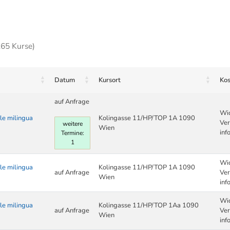
265 Kurse)
Datum
Kursort
Kos
auf Anfrage
Wic
le milingua
Kolingasse 11/HP/TOP 1A 1090
Ver
weitere
Wien
inf
Termine:
1
Wic
le milingua
Kolingasse 11/HP/TOP 1A 1090
auf Anfrage
Ver
Wien
inf
Wic
le milingua
Kolingasse 11/HP/TOP 1Aa 1090
auf Anfrage
Ver
Wien
inf