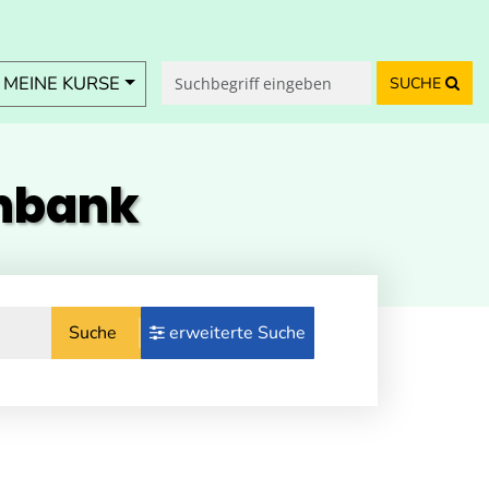
MEINE KURSE
SUCHE
enbank
Suche
erweiterte Suche