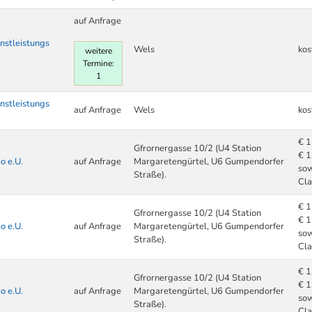
auf Anfrage
nstleistungs
Wels
kos
weitere
Termine:
1
nstleistungs
auf Anfrage
Wels
kos
€ 1
Gfrornergasse 10/2 (U4 Station
€ 1
o e.U.
auf Anfrage
Margaretengürtel, U6 Gumpendorfer
sow
Straße).
Cl
€ 1
Gfrornergasse 10/2 (U4 Station
€ 1
o e.U.
auf Anfrage
Margaretengürtel, U6 Gumpendorfer
sow
Straße).
Cl
€ 1
Gfrornergasse 10/2 (U4 Station
€ 1
o e.U.
auf Anfrage
Margaretengürtel, U6 Gumpendorfer
sow
Straße).
Cl