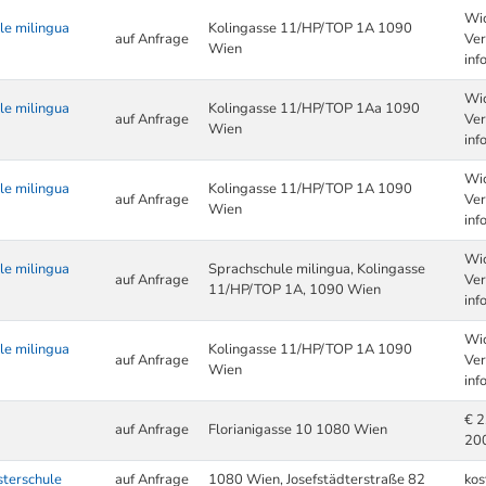
Wic
le milingua
Kolingasse 11/HP/TOP 1A 1090
auf Anfrage
Ver
Wien
inf
Wic
le milingua
Kolingasse 11/HP/TOP 1Aa 1090
auf Anfrage
Ver
Wien
inf
Wic
le milingua
Kolingasse 11/HP/TOP 1A 1090
auf Anfrage
Ver
Wien
inf
Wic
le milingua
Sprachschule milingua, Kolingasse
auf Anfrage
Ver
11/HP/TOP 1A, 1090 Wien
inf
Wic
le milingua
Kolingasse 11/HP/TOP 1A 1090
auf Anfrage
Ver
Wien
inf
€ 2
auf Anfrage
Florianigasse 10 1080 Wien
20
sterschule
auf Anfrage
1080 Wien, Josefstädterstraße 82
kos