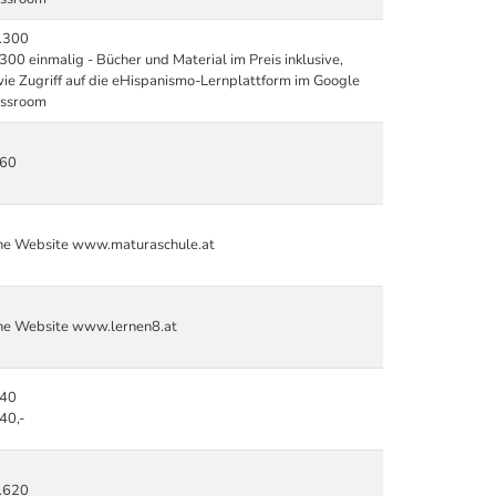
.300
300 einmalig - Bücher und Material im Preis inklusive,
ie Zugriff auf die eHispanismo-Lernplattform im Google
assroom
360
he Website www.maturaschule.at
he Website www.lernen8.at
640
40,-
.620