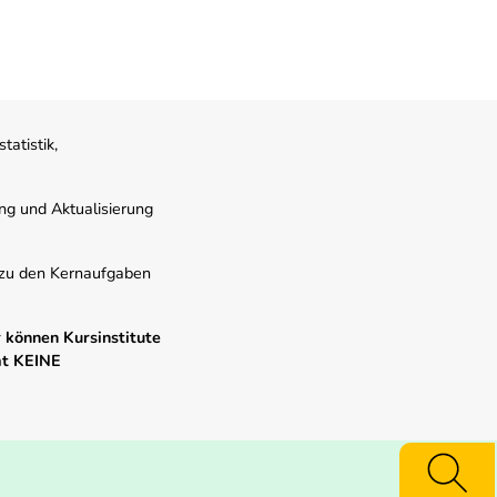
atistik,
ung und Aktualisierung
s zu den Kernaufgaben
 können Kursinstitute
mt KEINE