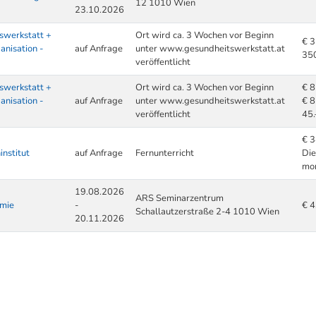
12 1010 Wien
23.10.2026
swerkstatt +
Ort wird ca. 3 Wochen vor Beginn
€ 
anisation -
auf Anfrage
unter www.gesundheitswerkstatt.at
350
veröffentlicht
swerkstatt +
Ort wird ca. 3 Wochen vor Beginn
€ 
anisation -
auf Anfrage
unter www.gesundheitswerkstatt.at
€ 8
veröffentlicht
45.
€ 
institut
auf Anfrage
Fernunterricht
Die
mon
19.08.2026
ARS Seminarzentrum
mie
-
€ 4
Schallautzerstraße 2-4 1010 Wien
20.11.2026