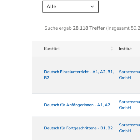
Alle
Suche ergab
28.118 Treffer
(insgesamt 50.
Kurstitel
Institut
Deutsch Einzelunterricht - A1, A2, B1,
Sprachschu
B2
GmbH
Sprachschu
Deutsch für AnfängerInnen - A1, A2
GmbH
Sprachschu
Deutsch für Fortgeschrittene - B1, B2
GmbH