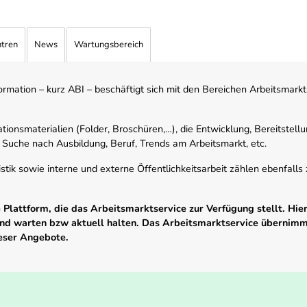
ntren
News
Wartungsbereich
mation – kurz ABI – beschäftigt sich mit den Bereichen Arbeitsmarktst
tionsmaterialien (Folder, Broschüren,…), die Entwicklung, Bereitstell
 Suche nach Ausbildung, Beruf, Trends am Arbeitsmarkt, etc.
istik sowie interne und externe Öffentlichkeitsarbeit zählen ebenfall
Plattform, die das Arbeitsmarktservice zur Verfügung stellt. Hier
 und warten bzw aktuell halten. Das Arbeitsmarktservice übernim
ieser Angebote.