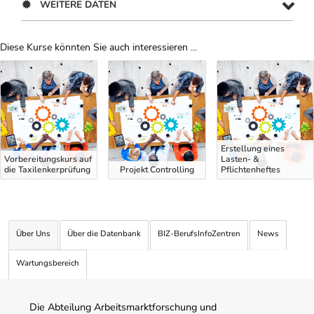
WEITERE DATEN
Diese Kurse könnten Sie auch interessieren ...
Uber Weiterbildungsvorschläge
Erstellung eines
Vorbereitungskurs auf
Lasten- &
die Taxilenkerprüfung
Projekt Controlling
Pflichtenheftes
Über Uns
Über die Datenbank
BIZ-BerufsInfoZentren
News
Wartungsbereich
Die Abteilung Arbeitsmarktforschung und