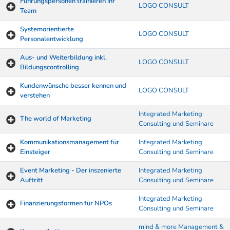
Führungspersonen trainieren ihr
LOGO CONSULT
Team
Systemorientierte
LOGO CONSULT
Personalentwicklung
Aus- und Weiterbildung inkl.
LOGO CONSULT
Bildungscontrolling
Kundenwünsche besser kennen und
LOGO CONSULT
verstehen
Integrated Marketing
The world of Marketing
Consulting und Seminare
Kommunikationsmanagement für
Integrated Marketing
Einsteiger
Consulting und Seminare
Event Marketing - Der inszenierte
Integrated Marketing
Auftritt
Consulting und Seminare
Integrated Marketing
Finanzierungsformen für NPOs
Consulting und Seminare
mind & more Management &