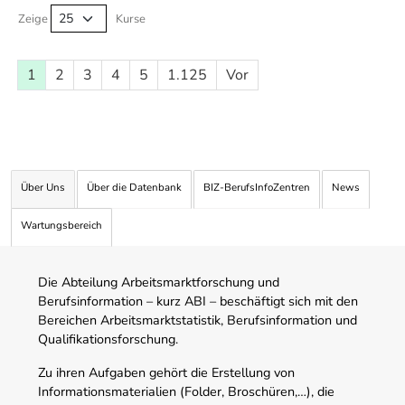
Zeige
Kurse
1
2
3
4
5
1.125
Vor
Über Uns
Über die Datenbank
BIZ-BerufsInfoZentren
News
Wartungsbereich
Die Abteilung Arbeitsmarktforschung und
Berufsinformation – kurz ABI – beschäftigt sich mit den
Bereichen Arbeitsmarktstatistik, Berufsinformation und
Qualifikationsforschung.
Zu ihren Aufgaben gehört die Erstellung von
Informationsmaterialien (Folder, Broschüren,…), die