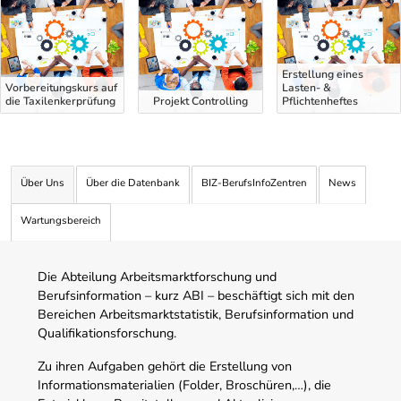
Erstellung eines
Vorbereitungskurs auf
Lasten- &
die Taxilenkerprüfung
Projekt Controlling
Pflichtenheftes
Über Uns
Über die Datenbank
BIZ-BerufsInfoZentren
News
Wartungsbereich
Die Abteilung Arbeitsmarktforschung und
Berufsinformation – kurz ABI – beschäftigt sich mit den
Bereichen Arbeitsmarktstatistik, Berufsinformation und
Qualifikationsforschung.
Zu ihren Aufgaben gehört die Erstellung von
Informationsmaterialien (Folder, Broschüren,…), die