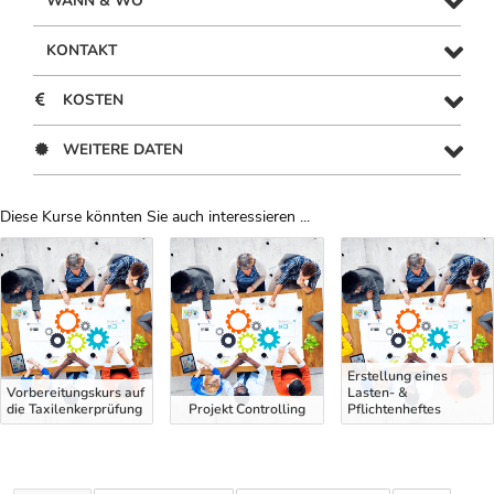
WANN & WO
KONTAKT
KOSTEN
WEITERE DATEN
Diese Kurse könnten Sie auch interessieren ...
Uber Weiterbildungsvorschläge
Erstellung eines
Vorbereitungskurs auf
Lasten- &
die Taxilenkerprüfung
Projekt Controlling
Pflichtenheftes