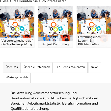
Diese Kurse könnten Sie auch interessieren ...
Uber Weiterbildungsvorschläge
Erstellung eines
Vorbereitungskurs auf
Lasten- &
die Taxilenkerprüfung
Projekt Controlling
Pflichtenheftes
Über Uns
Über die Datenbank
BIZ-BerufsInfoZentren
News
Wartungsbereich
Die Abteilung Arbeitsmarktforschung und
Berufsinformation – kurz ABI – beschäftigt sich mit den
Bereichen Arbeitsmarktstatistik, Berufsinformation und
Qualifikationsforschung.