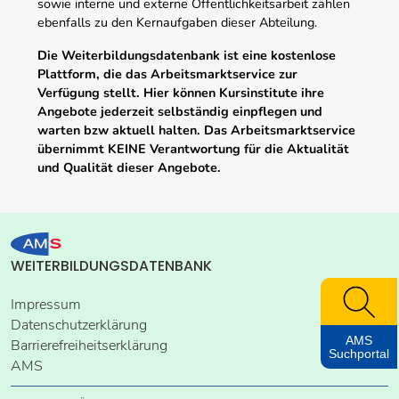
sowie interne und externe Öffentlichkeitsarbeit zählen
ebenfalls zu den Kernaufgaben dieser Abteilung.
Die Weiterbildungsdatenbank ist eine kostenlose
Plattform, die das Arbeitsmarktservice zur
Verfügung stellt. Hier können Kursinstitute ihre
Angebote jederzeit selbständig einpflegen und
warten bzw aktuell halten. Das Arbeitsmarktservice
übernimmt KEINE Verantwortung für die Aktualität
und Qualität dieser Angebote.
WEITERBILDUNGSDATENBANK
Impressum
Datenschutzerklärung
AMS
Barrierefreiheitserklärung
Suchportal
AMS