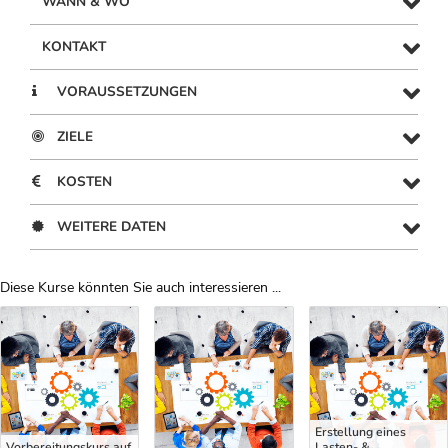
WANN & WO
KONTAKT
VORAUSSETZUNGEN
ZIELE
KOSTEN
WEITERE DATEN
Diese Kurse könnten Sie auch interessieren ...
Uber Weiterbildungsvorschläge
Erstellung eines
Vorbereitungskurs auf
Lasten- &