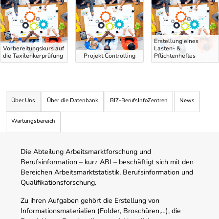
Erstellung eines
Vorbereitungskurs auf
Lasten- &
die Taxilenkerprüfung
Projekt Controlling
Pflichtenheftes
Über Uns
Über die Datenbank
BIZ-BerufsInfoZentren
News
Wartungsbereich
Die Abteilung Arbeitsmarktforschung und
Berufsinformation – kurz ABI – beschäftigt sich mit den
Bereichen Arbeitsmarktstatistik, Berufsinformation und
Qualifikationsforschung.
Zu ihren Aufgaben gehört die Erstellung von
Informationsmaterialien (Folder, Broschüren,…), die