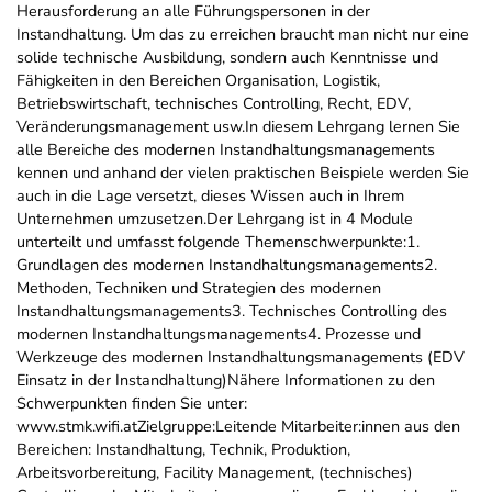
Herausforderung an alle Führungspersonen in der
Instandhaltung. Um das zu erreichen braucht man nicht nur eine
solide technische Ausbildung, sondern auch Kenntnisse und
Fähigkeiten in den Bereichen Organisation, Logistik,
Betriebswirtschaft, technisches Controlling, Recht, EDV,
Veränderungsmanagement usw.In diesem Lehrgang lernen Sie
alle Bereiche des modernen Instandhaltungsmanagements
kennen und anhand der vielen praktischen Beispiele werden Sie
auch in die Lage versetzt, dieses Wissen auch in Ihrem
Unternehmen umzusetzen.Der Lehrgang ist in 4 Module
unterteilt und umfasst folgende Themenschwerpunkte:1.
Grundlagen des modernen Instandhaltungsmanagements2.
Methoden, Techniken und Strategien des modernen
Instandhaltungsmanagements3. Technisches Controlling des
modernen Instandhaltungsmanagements4. Prozesse und
Werkzeuge des modernen Instandhaltungsmanagements (EDV
Einsatz in der Instandhaltung)Nähere Informationen zu den
Schwerpunkten finden Sie unter:
www.stmk.wifi.atZielgruppe:Leitende Mitarbeiter:innen aus den
Bereichen: Instandhaltung, Technik, Produktion,
Arbeitsvorbereitung, Facility Management, (technisches)