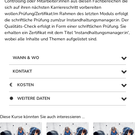
Controlling oder Mitarbeiter:innen aus diesen Fachbereichen die
sich auf ihren nächsten Karriereschritt vorbereiten
wollen.Prüfung/Zertifikat:Im Rahmen des letzten Moduls erfolgt
die schriftliche Prüfung zum/zur Instandhaltungsmanager:in. Der
Qualitäts-Check erfolgt in Form einer schriftlichen Prüfung. Sie
erhalten ein Zertifikat mit dem Titel 'Instandhaltungsmanager:in',
wobei alle Inhalte und Themen aufgelistet sind.
WANN & WO
KONTAKT
KOSTEN
WEITERE DATEN
Diese Kurse könnten Sie auch interessieren ...
Uber Weiterbildungsvorschläge