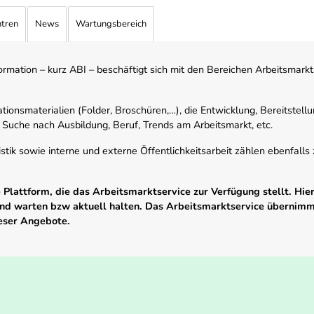
ntren
News
Wartungsbereich
mation – kurz ABI – beschäftigt sich mit den Bereichen Arbeitsmarktst
tionsmaterialien (Folder, Broschüren,…), die Entwicklung, Bereitstell
 Suche nach Ausbildung, Beruf, Trends am Arbeitsmarkt, etc.
istik sowie interne und externe Öffentlichkeitsarbeit zählen ebenfall
Plattform, die das Arbeitsmarktservice zur Verfügung stellt. Hier
 und warten bzw aktuell halten. Das Arbeitsmarktservice übernim
ieser Angebote.