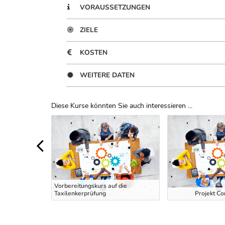
VORAUSSETZUNGEN
ZIELE
KOSTEN
WEITERE DATEN
Diese Kurse könnten Sie auch interessieren ...
Uber Weiterbildungsvorschläge
 EDV und
Vorbereitungskurs auf die
Taxilenkerprüfung
Projekt Co