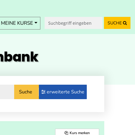
MEINE KURSE
SUCHE
enbank
Suche
erweiterte Suche
Kurs merken