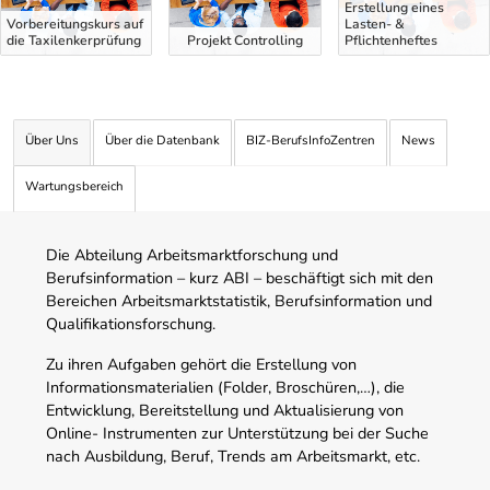
Erstellung eines
Vorbereitungskurs auf
Lasten- &
die Taxilenkerprüfung
Projekt Controlling
Pflichtenheftes
Über Uns
Über die Datenbank
BIZ-BerufsInfoZentren
News
Wartungsbereich
Die Abteilung Arbeitsmarktforschung und
Berufsinformation – kurz ABI – beschäftigt sich mit den
Bereichen Arbeitsmarktstatistik, Berufsinformation und
Qualifikationsforschung.
Zu ihren Aufgaben gehört die Erstellung von
Informationsmaterialien (Folder, Broschüren,…), die
Entwicklung, Bereitstellung und Aktualisierung von
Online- Instrumenten zur Unterstützung bei der Suche
nach Ausbildung, Beruf, Trends am Arbeitsmarkt, etc.