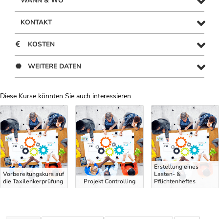
WANN & WO
KONTAKT
KOSTEN
WEITERE DATEN
Diese Kurse könnten Sie auch interessieren ...
Uber Weiterbildungsvorschläge
Erstellung eines
Vorbereitungskurs auf
Lasten- &
die Taxilenkerprüfung
Projekt Controlling
Pflichtenheftes