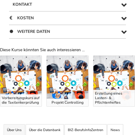
KONTAKT
KOSTEN
WEITERE DATEN
Diese Kurse könnten Sie auch interessieren ...
Uber Weiterbildungsvorschläge
Erstellung eines
Vorbereitungskurs auf
Lasten- &
die Taxilenkerprüfung
Projekt Controlling
Pflichtenheftes
Über Uns
Über die Datenbank
BIZ-BerufsInfoZentren
News