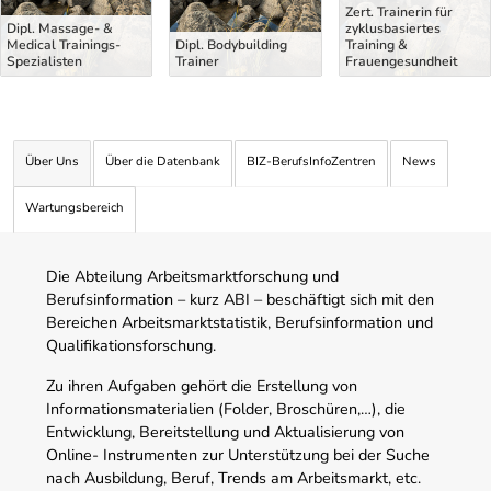
Zert. Trainerin für
Dipl. Massage- &
zyklusbasiertes
Medical Trainings-
Dipl. Bodybuilding
Training &
Spezialisten
Trainer
Frauengesundheit
Über Uns
Über die Datenbank
BIZ-BerufsInfoZentren
News
Wartungsbereich
Die Abteilung Arbeitsmarktforschung und
Berufsinformation – kurz ABI – beschäftigt sich mit den
Bereichen Arbeitsmarktstatistik, Berufsinformation und
Qualifikationsforschung.
Zu ihren Aufgaben gehört die Erstellung von
Informationsmaterialien (Folder, Broschüren,…), die
Entwicklung, Bereitstellung und Aktualisierung von
Online- Instrumenten zur Unterstützung bei der Suche
nach Ausbildung, Beruf, Trends am Arbeitsmarkt, etc.