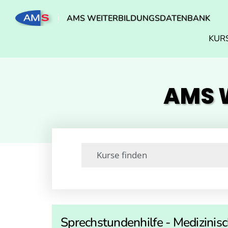
AMS WEITERBILDUNGSDATENBANK
KUR
AMS W
Sprechstundenhilfe - Medizinis