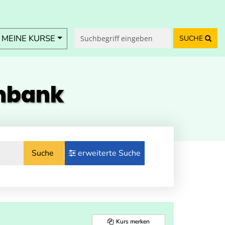
MEINE KURSE
SUCHE
enbank
Suche
erweiterte Suche
Kurs merken