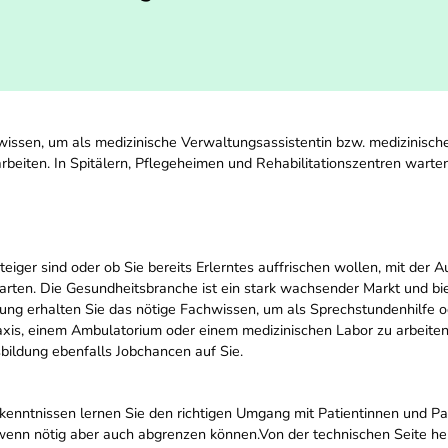
wissen, um als medizinische Verwaltungsassistentin bzw. medizinische
beiten. In Spitälern, Pflegeheimen und Rehabilitationszentren warte
teiger sind oder ob Sie bereits Erlerntes auffrischen wollen, mit der A
arten. Die Gesundheitsbranche ist ein stark wachsender Markt und bie
dung erhalten Sie das nötige Fachwissen, um als Sprechstundenhilfe 
axis, einem Ambulatorium oder einem medizinischen Labor zu arbeiten
bildung ebenfalls Jobchancen auf Sie.
ntnissen lernen Sie den richtigen Umgang mit Patientinnen und Patie
wenn nötig aber auch abgrenzen können.Von der technischen Seite he