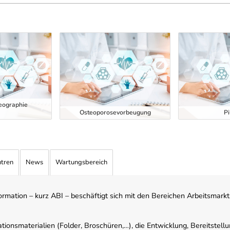
eographie
Osteoporosevorbeugung
Pi
ntren
News
Wartungsbereich
mation – kurz ABI – beschäftigt sich mit den Bereichen Arbeitsmarktst
tionsmaterialien (Folder, Broschüren,…), die Entwicklung, Bereitstell