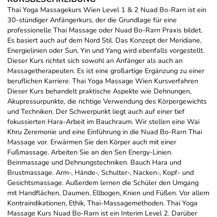
Thai Yoga Massagekurs Wien Level 1 & 2 Nuad Bo-Rarn ist ein
30-stündiger Anfängerkurs, der die Grundlage für eine
professionelle Thai Massage oder Nuad Bo-Rarn Praxis bildet.
Es basiert auch auf dem Nord Stil. Das Konzept der Meridiane,
Energielinien oder Sun, Yin und Yang wird ebenfalls vorgestellt.
Dieser Kurs richtet sich sowohl an Anfänger als auch an
Massagetherapeuten. Es ist eine großartige Ergänzung zu einer
beruflichen Karriere. Thai Yoga Massage Wien Kursverfahren
Dieser Kurs behandelt praktische Aspekte wie Dehnungen,
Akupressurpunkte, die richtige Verwendung des Körpergewichts
und Techniken. Der Schwerpunkt liegt auch auf einer tief
fokussierten Hara-Arbeit im Bauchraum. Wir stellen eine Wai
Khru Zeremonie und eine Einführung in die Nuad Bo-Rarn Thai
Massage vor. Erwärmen Sie den Körper auch mit einer
Fußmassage. Arbeiten Sie an den Sen Energy-Linien.
Beinmassage und Dehnungstechniken. Bauch Hara und
Brustmassage. Arm-, Hände-, Schulter-, Nacken-, Kopf- und
Gesichtsmassage. Außerdem lernen die Schüler den Umgang
mit Handflächen, Daumen, Ellbogen, Knien und Füßen. Vor allem
Kontraindikationen, Ethik, Thai-Massagemethoden. Thai Yoga
Massage Kurs Nuad Bo-Rarn ist ein Interim Level 2. Darüber