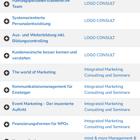
Führungspersonen trainieren ihr
LOGO CONSULT
Team
Systemorientierte
LOGO CONSULT
Personalentwicklung
Aus- und Weiterbildung inkl.
LOGO CONSULT
Bildungscontrolling
Kundenwünsche besser kennen und
LOGO CONSULT
verstehen
Integrated Marketing
The world of Marketing
Consulting und Seminare
Kommunikationsmanagement für
Integrated Marketing
Einsteiger
Consulting und Seminare
Event Marketing - Der inszenierte
Integrated Marketing
Auftritt
Consulting und Seminare
Integrated Marketing
Finanzierungsformen für NPOs
Consulting und Seminare
mind & more Management &