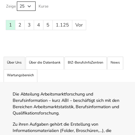
Zeige
Kurse
1
2
3
4
5
1.125
Vor
Über Uns
Über die Datenbank
BIZ-BerufsInfoZentren
News
Wartungsbereich
Die Abteilung Arbeitsmarktforschung und
Berufsinformation – kurz ABI – beschäftigt sich mit den
Bereichen Arbeitsmarktstatistik, Berufsinformation und
Qualifikationsforschung.
Zu ihren Aufgaben gehört die Erstellung von
Informationsmaterialien (Folder, Broschüren,…), die