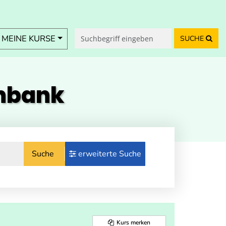
MEINE KURSE
SUCHE
enbank
Suche
erweiterte Suche
Kurs merken