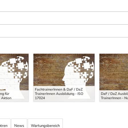
FachtrainerInnen & DaF / DaZ
ng für
TrainerInnen Ausbildung - ISO
DaF / DaZ Ausbil
 Aktion
17024
TrainerInnen - N
ntren
News
Wartungsbereich