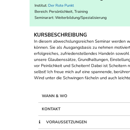
Institut:
Der Rote Punkt
Bereich:
Persönlichkeit, Training
Seminarart: Weiterbildung/Spezialisierung
KURSBESCHREIBUNG
In diesem abwechslungsreichen Seminar werden wir 
können. Sie als Ausgangsbasis zu nehmen motiviert
erfolgreiches, zufriedenstellendes Handeln sowohl 
unsere Glaubenssätze, Grundhaltungen, Einstellunge
vor Peinlichkeit und Scheitern! Dabei ist Scheitern
selbst! Ich freue mich auf eine spannende, berühre
Wind unter die Schwingen fächeln und auch leich
WANN & WO
KONTAKT
VORAUSSETZUNGEN