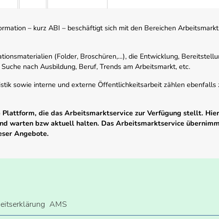
mation – kurz ABI – beschäftigt sich mit den Bereichen Arbeitsmarktst
tionsmaterialien (Folder, Broschüren,…), die Entwicklung, Bereitstell
 Suche nach Ausbildung, Beruf, Trends am Arbeitsmarkt, etc.
istik sowie interne und externe Öffentlichkeitsarbeit zählen ebenfall
Plattform, die das Arbeitsmarktservice zur Verfügung stellt. Hier
 und warten bzw aktuell halten. Das Arbeitsmarktservice übernim
ieser Angebote.
heitserklärung
AMS