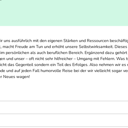
uns ausführlich mit den eigenen Stärken und Ressourcen beschäftigen
, macht Freude am Tun und erhöht unsere Selbstwirksamkeit. Dieses V
im persönlichen als auch beruflichen Bereich. Ergänzend dazu gehört
n und unser – oft nicht sehr hilfreicher – Umgang mit Fehlern. Was t
 nicht das Gegenteil sondern ein Teil des Erfolges. Also nehmen wir e
nde und auf jeden Fall humorvolle Reise bei der wir vielleicht sogar
ter Neues wagen!