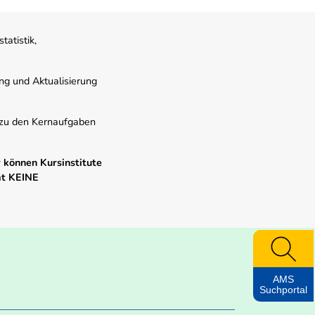
atistik,
ung und Aktualisierung
s zu den Kernaufgaben
 können Kursinstitute
mt KEINE
AMS
Suchportal