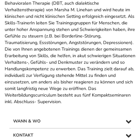
Behavioralen Therapie (DBT, auch dialektische
Verhaltenstherapie) von Marsha M. Linehan und wird heute im
klinischen und nicht klinischen Setting erfolgreich eingesetzt. Als
Skills-TrainerIn leiten Sie Trainingsgruppen für Menschen, die
unter hoher Anspannung stehen und Schwierigkeiten haben, ihre
Gefühle zu steuern (z.B. bei Borderline-Störung,
Traumatisierung, Essstörungen, Angststörungen, Depressionen).
Die von Ihnen angebotenen Trainings dienen der gemeinsamen
Erarbeitung von Skills, die helfen, in akut schwierigen Situationen
Verhaltens-, Gefühls- und Denkmuster zu verändern und so
Handlungskompetenz zu erwerben. Das Training zielt darauf ab,
individuell zur Verfügung stehende Mittel zu finden und
einzusetzen, um anders als bisher reagieren zu können und sich
somit langfristig neue Wege zu eröffnen. Das
Weiterbildungscurriculum besteht aus fünf Kompaktseminaren
inkl. Abschluss- Supervision.
WANN & WO
KONTAKT