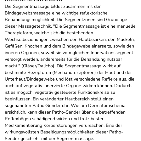
Die Segmentmassage bildet zusammen mit der
Bindegewebsmassage eine wichtige reflektorische
Behandlungsmöglichkeit. Die Segmentzonen sind Grundlage
dieser Massagetechnik. "Die Segmentmassage ist eine manuelle
Therapieform, welche sich die bestehenden
Wechselbeziehungen zwischen den Hautbezirken, den Muskeln,
Gefäßen, Knochen und dem Bindegewebe einerseits, sowie den
inneren Organen, soweit sie vom gleichen Innervationssegment
versorgt werden, andererseits für die Behandlung nutzbar
macht." (Gläser/Dalicho). Die Segmentmassage wirkt auf
bestimmte Rezeptoren (Mechanorezeptoren) der Haut und der
Unterhaut/Bindegewebe und löst verschiedene Reflexe aus, die
auch auf vegetativ innervierte Organe wirken können. Dadurch
ist es möglich, vegetativ gesteuerte Funktionskreise zu
beeinflussen. Ein veränderter Hautbereich stellt einen
sogenannten Patho-Sender dar. Wie am Dermatomschema
ersichtlich, kann dieser Patho-Sender über die betreffenden
Reflexbögen schädigend wirken und trotz bester
Medikamentierung Körperstörungen verursachen. Eine der
wirkungsvollsten Beseitigungsmöglichkeiten dieser Patho-
Sender geschieht mit der Segmentmassage.