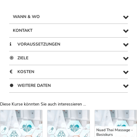
WANN & WO
KONTAKT
VORAUSSETZUNGEN
ZIELE
KOSTEN
WEITERE DATEN
Diese Kurse könnten Sie auch interessieren ...
Uber Weiterbildungsvorschläge
Nuad Thai Massage -
Basiskurs