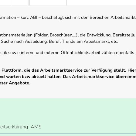
mation – kurz ABI – beschäftigt sich mit den Bereichen Arbeitsmarktst
tionsmaterialien (Folder, Broschüren,…), die Entwicklung, Bereitstell
 Suche nach Ausbildung, Beruf, Trends am Arbeitsmarkt, etc.
istik sowie interne und externe Öffentlichkeitsarbeit zählen ebenfall
Plattform, die das Arbeitsmarktservice zur Verfügung stellt. Hier
 und warten bzw aktuell halten. Das Arbeitsmarktservice übernim
ieser Angebote.
heitserklärung
AMS