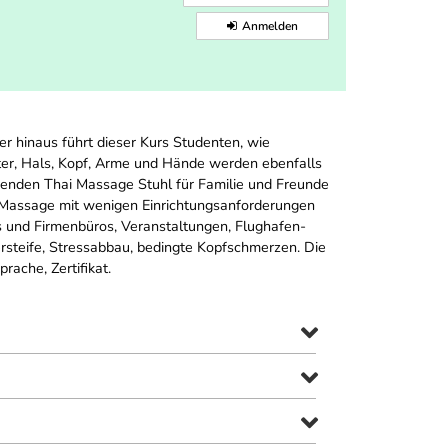
Anmelden
er hinaus führt dieser Kurs Studenten, wie
er, Hals, Kopf, Arme und Hände werden ebenfalls
renden Thai Massage Stuhl für Familie und Freunde
n, Massage mit wenigen Einrichtungsanforderungen
s und Firmenbüros, Veranstaltungen, Flughafen-
rsteife, Stressabbau, bedingte Kopfschmerzen. Die
ache, Zertifikat.