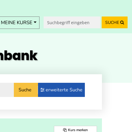
MEINE KURSE
SUCHE
enbank
Suche
erweiterte Suche
Kurs merken