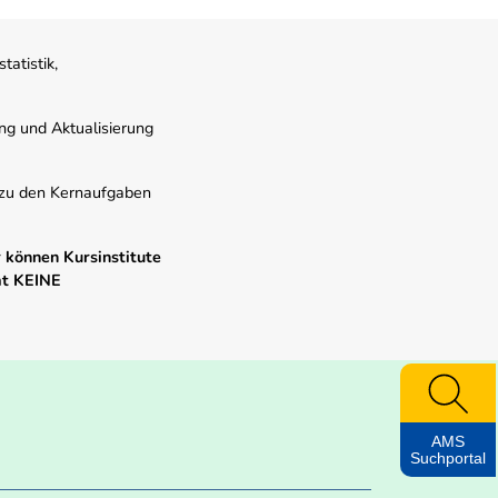
atistik,
ung und Aktualisierung
s zu den Kernaufgaben
 können Kursinstitute
mt KEINE
AMS
Suchportal