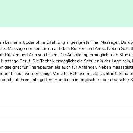
eren Lerner mit oder ohne Erfahrung in geeignete Thai Massage . Darüb
ck. Massage der sen Linien auf dem Rücken und Arme. Neben Schult
für Rücken und Arm sen Linien. Die Ausbildung ermöglicht den Studie
m Massage Beruf. Die Technik ermöglicht die Schüler in der Lage sei
sten geeignet für Therapeuten als auch für Anfänger. Neben massagist
ber hinaus werden einige Vorteile: Release mucle Dichtheit, Schulte
urchzuführen. Inbegriffen: Handbuch in englischer oder deutscher Spr