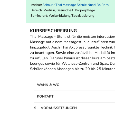
Institut:
Schauer Thai Massage Schule Nuad Bo Rarn
Bereich:
Medizin, Gesundheit, Körperpflege
Seminarart: Weiterbildung/Spezialisierung
KURSBESCHREIBUNG
Thai Massage - Stuhl ist für die meisten interessi
Massage auf einem Massagestuhl auszuführen zurü
hinzugefügt. Auch Thai Akupressurpunkte Technik 
zu beantragen. Sowie eine zusätzliche Modalität i
zu erfüllen. Darüber hinaus ist dieser Kurs am be
Lounges sowie für Wellness-Zentren und Spas. Darü
Schüler können Massagen bis zu 20 bis 25 Minuten d
WANN & WO
KONTAKT
VORAUSSETZUNGEN