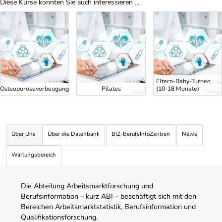
Diese Kurse könnten Sie auch interessieren ...
Uber Weiterbildungsvorschläge
Eltern-Baby-Turnen
Osteoporosevorbeugung
Pilates
(10-18 Monate)
Über Uns
Über die Datenbank
BIZ-BerufsInfoZentren
News
Wartungsbereich
Die Abteilung Arbeitsmarktforschung und
Berufsinformation – kurz ABI – beschäftigt sich mit den
Bereichen Arbeitsmarktstatistik, Berufsinformation und
Qualifikationsforschung.