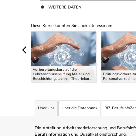
WEITERE DATEN
Diese Kurse könnten Sie auch interessieren ...
Uber Weiterbildungsvorschläge
Vorbereitungskurs auf die
Fachkraft
Lehrabschlussprüfung Maler und
Prüfungsvorbereitu
Beschichtungstechn. - Theoriekurs
Personalverrechner
Über Uns
Über die Datenbank
BIZ-BerufsInfoZe
Die Abteilung Arbeitsmarktforschung und Berufsinfor
Berufsinformation und Qualifikationsforschung.