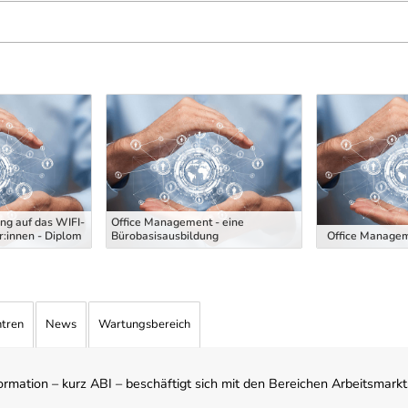
ng auf das WIFI-
Office Management - eine
:innen - Diplom
Bürobasisausbildung
Office Managem
ntren
News
Wartungsbereich
mation – kurz ABI – beschäftigt sich mit den Bereichen Arbeitsmarktst