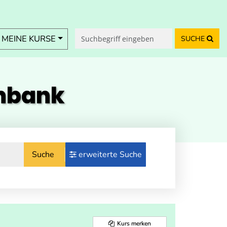
MEINE KURSE
SUCHE
enbank
Suche
erweiterte Suche
Kurs merken