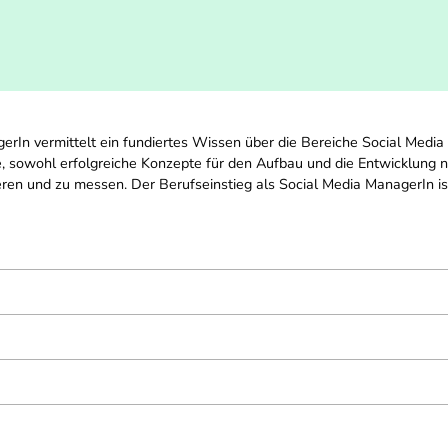
erIn vermittelt ein fundiertes Wissen über die Bereiche Social Medi
e, sowohl erfolgreiche Konzepte für den Aufbau und die Entwicklun
eren und zu messen. Der Berufseinstieg als Social Media ManagerIn is