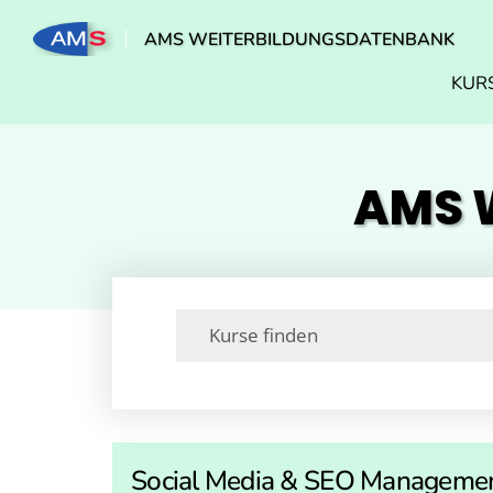
AMS WEITERBILDUNGSDATENBANK
KUR
AMS W
Social Media & SEO Manageme