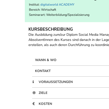
Institut:
digitalworld ACADEMY
Bereich:
Wirtschaft
Seminarart: Weiterbildung/Spezialisierung
KURSBESCHREIBUNG
Die Ausbildung zum/zur Diplom Social Media Manag
AbsolventInnen des Kurses sind danach in der Lag
erstellen, als auch deren Durchführung zu koordini
WANN & WO
KONTAKT
VORAUSSETZUNGEN
ZIELE
KOSTEN