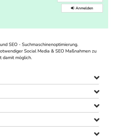
Anmelden
a und SEO - Suchmaschinenoptimierung.
g notwendiger Social Media & SEO Maßnahmen zu
t damit möglich.