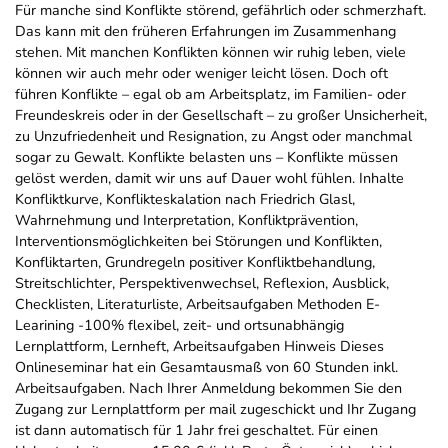
Für manche sind Konflikte störend, gefährlich oder schmerzhaft.
Das kann mit den früheren Erfahrungen im Zusammenhang
stehen. Mit manchen Konflikten können wir ruhig leben, viele
können wir auch mehr oder weniger leicht lösen. Doch oft
führen Konflikte – egal ob am Arbeitsplatz, im Familien- oder
Freundeskreis oder in der Gesellschaft – zu großer Unsicherheit,
zu Unzufriedenheit und Resignation, zu Angst oder manchmal
sogar zu Gewalt. Konflikte belasten uns – Konflikte müssen
gelöst werden, damit wir uns auf Dauer wohl fühlen. Inhalte
Konfliktkurve, Konflikteskalation nach Friedrich Glasl,
Wahrnehmung und Interpretation, Konfliktprävention,
Interventionsmöglichkeiten bei Störungen und Konflikten,
Konfliktarten, Grundregeln positiver Konfliktbehandlung,
Streitschlichter, Perspektivenwechsel, Reflexion, Ausblick,
Checklisten, Literaturliste, Arbeitsaufgaben Methoden E-
Learining -100% flexibel, zeit- und ortsunabhängig
Lernplattform, Lernheft, Arbeitsaufgaben Hinweis Dieses
Onlineseminar hat ein Gesamtausmaß von 60 Stunden inkl.
Arbeitsaufgaben. Nach Ihrer Anmeldung bekommen Sie den
Zugang zur Lernplattform per mail zugeschickt und Ihr Zugang
ist dann automatisch für 1 Jahr frei geschaltet. Für einen