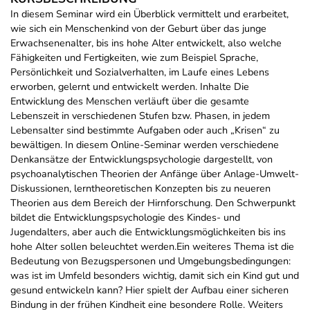
In diesem Seminar wird ein Überblick vermittelt und erarbeitet,
wie sich ein Menschenkind von der Geburt über das junge
Erwachsenenalter, bis ins hohe Alter entwickelt, also welche
Fähigkeiten und Fertigkeiten, wie zum Beispiel Sprache,
Persönlichkeit und Sozialverhalten, im Laufe eines Lebens
erworben, gelernt und entwickelt werden. Inhalte Die
Entwicklung des Menschen verläuft über die gesamte
Lebenszeit in verschiedenen Stufen bzw. Phasen, in jedem
Lebensalter sind bestimmte Aufgaben oder auch „Krisen“ zu
bewältigen. In diesem Online-Seminar werden verschiedene
Denkansätze der Entwicklungspsychologie dargestellt, von
psychoanalytischen Theorien der Anfänge über Anlage-Umwelt-
Diskussionen, lerntheoretischen Konzepten bis zu neueren
Theorien aus dem Bereich der Hirnforschung. Den Schwerpunkt
bildet die Entwicklungspsychologie des Kindes- und
Jugendalters, aber auch die Entwicklungsmöglichkeiten bis ins
hohe Alter sollen beleuchtet werden.Ein weiteres Thema ist die
Bedeutung von Bezugspersonen und Umgebungsbedingungen:
was ist im Umfeld besonders wichtig, damit sich ein Kind gut und
gesund entwickeln kann? Hier spielt der Aufbau einer sicheren
Bindung in der frühen Kindheit eine besondere Rolle. Weiters