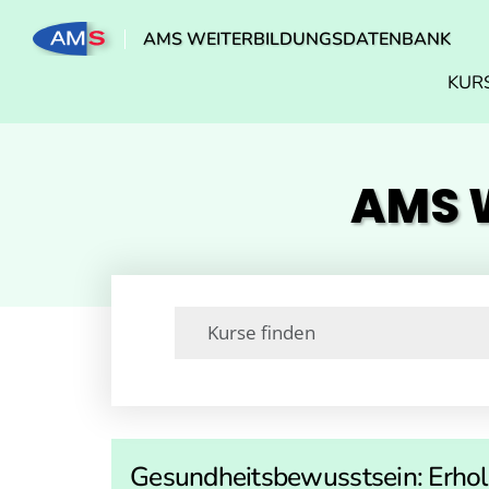
AMS WEITERBILDUNGSDATENBANK
KUR
AMS W
Gesundheitsbewusstsein: Erhol