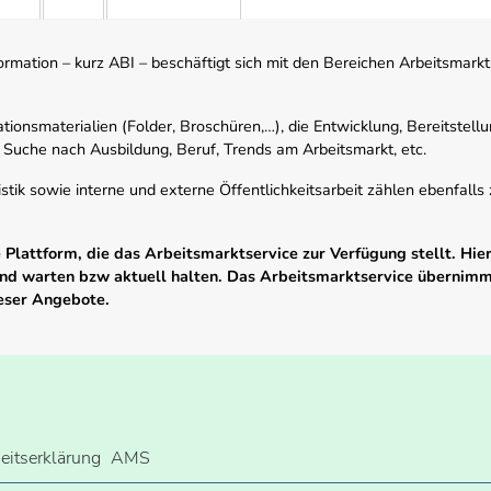
mation – kurz ABI – beschäftigt sich mit den Bereichen Arbeitsmarktst
tionsmaterialien (Folder, Broschüren,…), die Entwicklung, Bereitstell
 Suche nach Ausbildung, Beruf, Trends am Arbeitsmarkt, etc.
istik sowie interne und externe Öffentlichkeitsarbeit zählen ebenfall
Plattform, die das Arbeitsmarktservice zur Verfügung stellt. Hier
 und warten bzw aktuell halten. Das Arbeitsmarktservice übernim
ieser Angebote.
heitserklärung
AMS