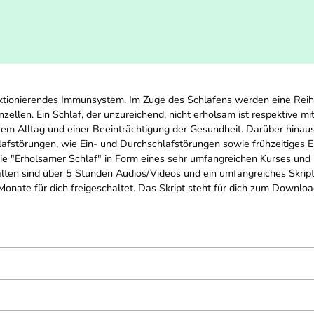
funktionierendes Immunsystem. Im Zuge des Schlafens werden eine Reih
zellen. Ein Schlaf, der unzureichend, nicht erholsam ist respektive 
erem Alltag und einer Beeinträchtigung der Gesundheit. Darüber hinau
lafstörungen, wie Ein- und Durchschlafstörungen sowie frühzeitiges 
erie "Erholsamer Schlaf" in Form eines sehr umfangreichen Kurses u
lten sind über 5 Stunden Audios/Videos und ein umfangreiches Skript
 Monate für dich freigeschaltet. Das Skript steht für dich zum Downloa