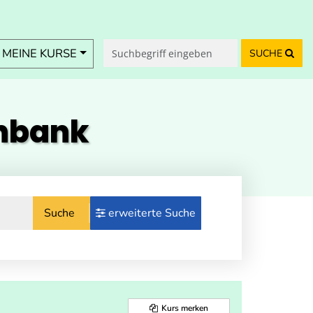
MEINE KURSE
SUCHE
enbank
Suche
erweiterte Suche
Kurs merken