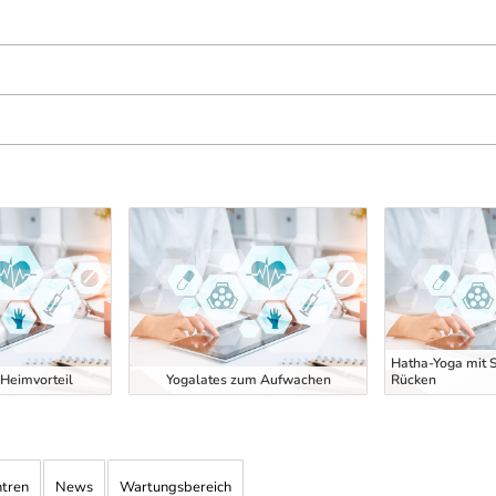
Hatha-Yoga mit 
Heimvorteil
Yogalates zum Aufwachen
Rücken
ntren
News
Wartungsbereich