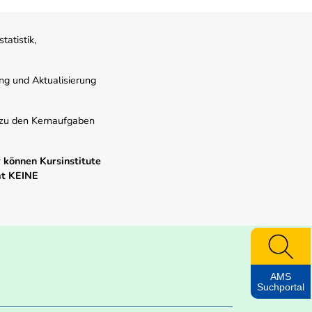
atistik,
ung und Aktualisierung
s zu den Kernaufgaben
 können Kursinstitute
mt KEINE
AMS
Suchportal