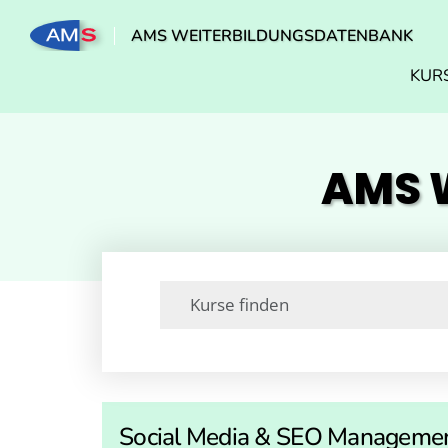
AMS WEITERBILDUNGSDATENBANK
KUR
AMS W
Social Media & SEO Manageme