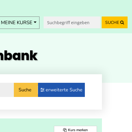
MEINE KURSE
SUCHE
enbank
Suche
erweiterte Suche
Kurs merken