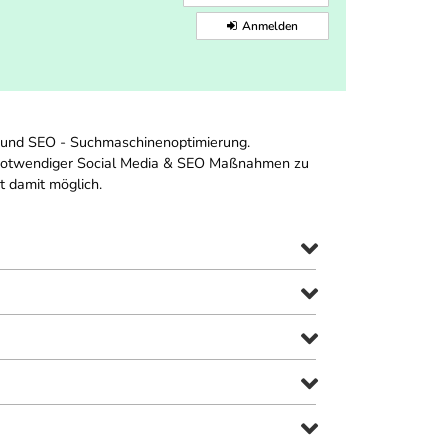
Anmelden
a und SEO - Suchmaschinenoptimierung.
g notwendiger Social Media & SEO Maßnahmen zu
t damit möglich.