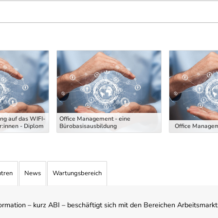
ng auf das WIFI-
Office Management - eine
:innen - Diplom
Bürobasisausbildung
Office Managem
ntren
News
Wartungsbereich
mation – kurz ABI – beschäftigt sich mit den Bereichen Arbeitsmarktst