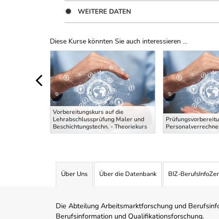
WEITERE DATEN
Diese Kurse könnten Sie auch interessieren ...
Uber Weiterbildungsvorschläge
Vorbereitungskurs auf die
Fachkraft
Lehrabschlussprüfung Maler und
Prüfungsvorbereitu
Beschichtungstechn. - Theoriekurs
Personalverrechner
Über Uns
Über die Datenbank
BIZ-BerufsInfoZe
Die Abteilung Arbeitsmarktforschung und Berufsinfor
Berufsinformation und Qualifikationsforschung.