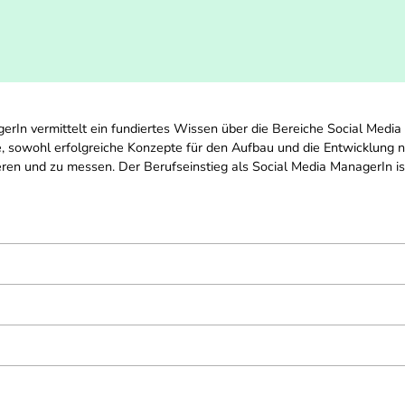
erIn vermittelt ein fundiertes Wissen über die Bereiche Social Medi
e, sowohl erfolgreiche Konzepte für den Aufbau und die Entwicklun
eren und zu messen. Der Berufseinstieg als Social Media ManagerIn is