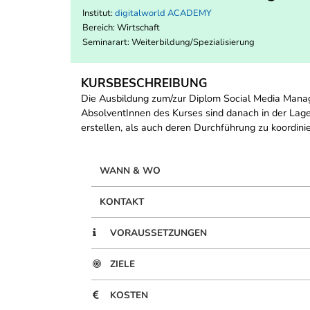
Institut:
digitalworld ACADEMY
Bereich:
Wirtschaft
Seminarart: Weiterbildung/Spezialisierung
KURSBESCHREIBUNG
Die Ausbildung zum/zur Diplom Social Media Manag
AbsolventInnen des Kurses sind danach in der Lag
erstellen, als auch deren Durchführung zu koordini
WANN & WO
KONTAKT
VORAUSSETZUNGEN
ZIELE
KOSTEN