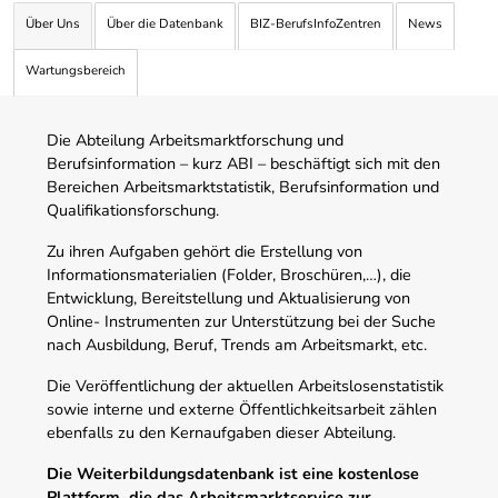
Über Uns
Über die Datenbank
BIZ-BerufsInfoZentren
News
Wartungsbereich
Die Abteilung Arbeitsmarktforschung und
Berufsinformation – kurz ABI – beschäftigt sich mit den
Bereichen Arbeitsmarktstatistik, Berufsinformation und
Qualifikationsforschung.
Zu ihren Aufgaben gehört die Erstellung von
Informationsmaterialien (Folder, Broschüren,…), die
Entwicklung, Bereitstellung und Aktualisierung von
Online- Instrumenten zur Unterstützung bei der Suche
nach Ausbildung, Beruf, Trends am Arbeitsmarkt, etc.
Die Veröffentlichung der aktuellen Arbeitslosenstatistik
sowie interne und externe Öffentlichkeitsarbeit zählen
ebenfalls zu den Kernaufgaben dieser Abteilung.
Die Weiterbildungsdatenbank ist eine kostenlose
Plattform, die das Arbeitsmarktservice zur