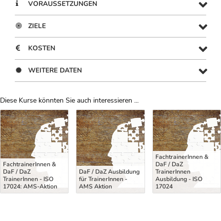
VORAUSSETZUNGEN
ZIELE
KOSTEN
WEITERE DATEN
Diese Kurse könnten Sie auch interessieren ...
Uber Weiterbildungsvorschläge
FachtrainerInnen &
FachtrainerInnen &
DaF / DaZ
DaF / DaZ
DaF / DaZ Ausbildung
TrainerInnen
TrainerInnen - ISO
für TrainerInnen -
Ausbildung - ISO
17024: AMS-Aktion
AMS Aktion
17024