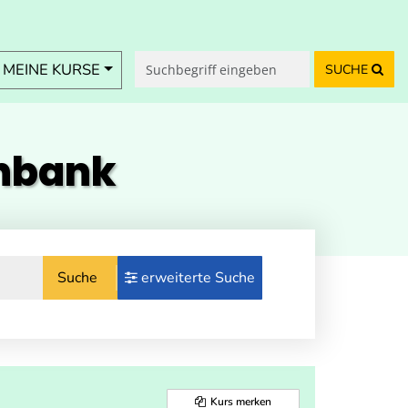
MEINE KURSE
SUCHE
enbank
Suche
erweiterte Suche
Kurs merken