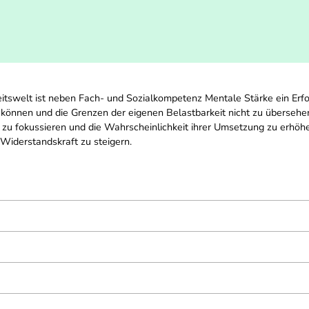
itswelt ist neben Fach- und Sozialkompetenz Mentale Stärke ein Erfo
nnen und die Grenzen der eigenen Belastbarkeit nicht zu übersehen.
le zu fokussieren und die Wahrscheinlichkeit ihrer Umsetzung zu erhöh
Widerstandskraft zu steigern.