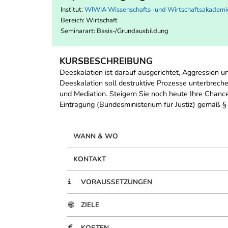
Institut:
WIWIA Wissenschafts- und Wirtschaftsakadem
Bereich:
Wirtschaft
Seminarart: Basis-/Grundausbildung
KURSBESCHREIBUNG
Deeskalation ist darauf ausgerichtet, Aggression u
Deeskalation soll destruktive Prozesse unterbreche
und Mediation. Steigern Sie noch heute Ihre Chanc
Eintragung (Bundesministerium für Justiz) gemäß § 
WANN & WO
KONTAKT
VORAUSSETZUNGEN
ZIELE
KOSTEN