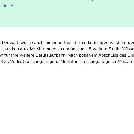
ie GmbH
nd Gewalt, wo sie auch immer auftaucht, zu erkennen, zu verstehen, 
n, um konstruktive Klärungen zu ermöglichen. Erweitern Sie Ihr Wissen
en für Ihre weitere Berufslaufbahn! Nach positivem Abschluss des Di
8 ZivMediatG als eingetragene Mediatorin, als eingetragener Mediator