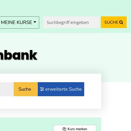
MEINE KURSE
SUCHE
enbank
Suche
erweiterte Suche
Kurs merken