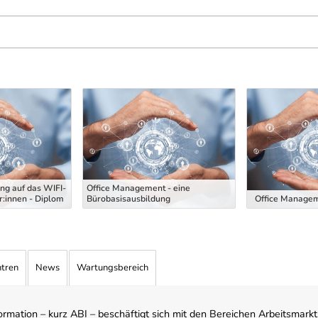
ng auf das WIFI-
Office Management - eine
:innen - Diplom
Bürobasisausbildung
Office Managem
ntren
News
Wartungsbereich
mation – kurz ABI – beschäftigt sich mit den Bereichen Arbeitsmarktst