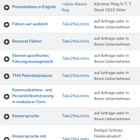
i-diom Aleson
Kärntner Ring 5-7, 7.
Presentations in English
Keg
Stock 1010 Wien
auf Anfrage oder in
Führen auf weiblich
Take2NoLimits
Ihrem Unternehmen
auf Anfrage oder in
Bewusst Führen
Take2NoLimits
Ihrem Unternehmen
Ebenen spezifisches
auf Anfrage oder in
Take2NoLimits
Führungsmanagement
Ihrem Unternehmen
auf Anfrage oder in
TMS Potentialanalyse
Take2NoLimits
Ihrem Unternehmen
Kommunikations- und
auf Anfrage oder in
Persönlichkeitstraining
Take2NoLimits
Ihrem Unternehmen
in modularer Form
auf Anfrage oder in
Körpersprache
Take2NoLimits
Ihrem Unternehmen
Reitgut Schloss
Körpersprache mit
Niederabsdorf
Take2NoLimits