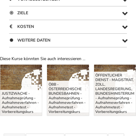
ZIELE
KOSTEN
WEITERE DATEN
Diese Kurse könnten Sie auch interessieren ...
Uber Weiterbildungsvorschläge
ÖFFENTLICHER
DIENST - MAGISTRAT,
ÖBB -
ZOLL,
ÖSTERREICHISCHE
LANDESREGIERUNG,
JUSTIZWACHE -
BUNDESBAHNEN -
BUNDESMINISTERIUM
Aufnahmeprüfung -
Aufnahmeprüfung -
- Aufnahmeprüfung -
Aufnahmeverfahren -
Aufnahmeverfahren -
Aufnahmeverfahren -
Aufnahmetest -
Aufnahmetest -
Aufnahmetest -
Vorbereitungskurs
Vorbereitungskurs
Vorbereitungskurs