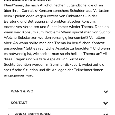
Klient*nnen, die nach Alkohol riechen; Jugendliche, die offen
über ihren Cannabis-Konsum sprechen; Schulden aus Verlusten
beim Spielen oder wegen exzessiven Einkaufens - in der
Beratung und Betreuung sind problematischer Konsum,
exzessives Verhalten und Sucht immer wieder Thema. Doch ab
wann wird Konsum zum Problem? Wann spricht man von Sucht?
Welche Substanzen werden vorrangig konsumiert? Vor allem
aber: Ab wann sollte man das Thema im beruflichen Kontext
ansprechen? Gibt es rechtliche Aspekte zu beachten? Und wenn
es notwendig ist, wie spricht man so ein heikles Thema an? All
diese Fragen und weitere Aspekte von Sucht und
Suchtprävention werden im Seminar diskutiert, wobei auf die
spezifische Situation und die Anliegen der Teilnehmer*innen
eingegangen wird.
WANN & WO
KONTAKT
VORAUSSETZUNGEN