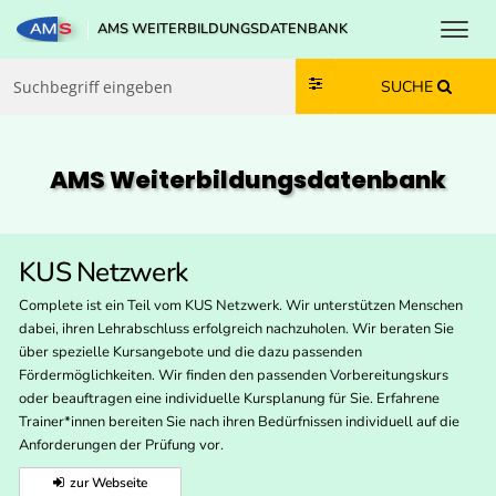
Toggl
AMS WEITERBILDUNGSDATENBANK
Zum Inhalt springen
Zum Navmenü springen
Zur Suche springen
Zur Footer springen
SUCHE
AMS Weiterbildungs­datenbank
KUS Netzwerk
Complete ist ein Teil vom KUS Netzwerk. Wir unterstützen Menschen
dabei, ihren Lehrabschluss erfolgreich nachzuholen. Wir beraten Sie
über spezielle Kursangebote und die dazu passenden
Fördermöglichkeiten. Wir finden den passenden Vorbereitungskurs
oder beauftragen eine individuelle Kursplanung für Sie. Erfahrene
Trainer*innen bereiten Sie nach ihren Bedürfnissen individuell auf die
Anforderungen der Prüfung vor.
zur Webseite