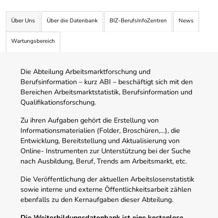
Über Uns
Über die Datenbank
BIZ-BerufsInfoZentren
News
Wartungsbereich
Die Abteilung Arbeitsmarktforschung und
Berufsinformation – kurz ABI – beschäftigt sich mit den
Bereichen Arbeitsmarktstatistik, Berufsinformation und
Qualifikationsforschung.
Zu ihren Aufgaben gehört die Erstellung von
Informationsmaterialien (Folder, Broschüren,…), die
Entwicklung, Bereitstellung und Aktualisierung von
Online- Instrumenten zur Unterstützung bei der Suche
nach Ausbildung, Beruf, Trends am Arbeitsmarkt, etc.
Die Veröffentlichung der aktuellen Arbeitslosenstatistik
sowie interne und externe Öffentlichkeitsarbeit zählen
ebenfalls zu den Kernaufgaben dieser Abteilung.
Die Weiterbildungsdatenbank ist eine kostenlose