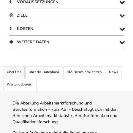
VORAUSSETZUNGEN
ZIELE
KOSTEN
WEITERE DATEN
Über Uns
Über die Datenbank
BIZ-BerufsInfoZentren
News
Wartungsbereich
Die Abteilung Arbeitsmarktforschung und
Berufsinformation – kurz ABI – beschäftigt sich mit den
Bereichen Arbeitsmarktstatistik, Berufsinformation und
Qualifikationsforschung.
Zu ihren Aufgaben gehört die Erstellung von