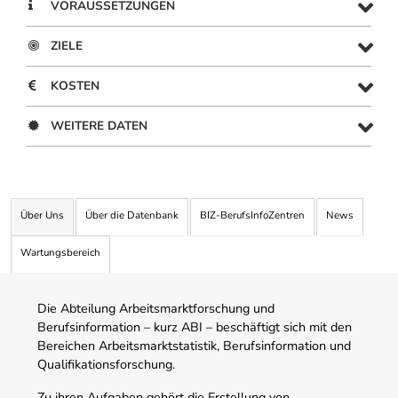
VORAUSSETZUNGEN
ZIELE
KOSTEN
WEITERE DATEN
Über Uns
Über die Datenbank
BIZ-BerufsInfoZentren
News
Wartungsbereich
Die Abteilung Arbeitsmarktforschung und
Berufsinformation – kurz ABI – beschäftigt sich mit den
Bereichen Arbeitsmarktstatistik, Berufsinformation und
Qualifikationsforschung.
Zu ihren Aufgaben gehört die Erstellung von