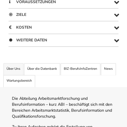
VORAUSSETZUNGEN
ZIELE
KOSTEN
WEITERE DATEN
Über Uns
Über die Datenbank
BIZ-BerufsInfoZentren
News
Wartungsbereich
Die Abteilung Arbeitsmarktforschung und
Berufsinformation – kurz ABI – beschäftigt sich mit den
Bereichen Arbeitsmarktstatistik, Berufsinformation und
Qualifikationsforschung.
Zu ihren Aufgaben gehört die Erstellung von